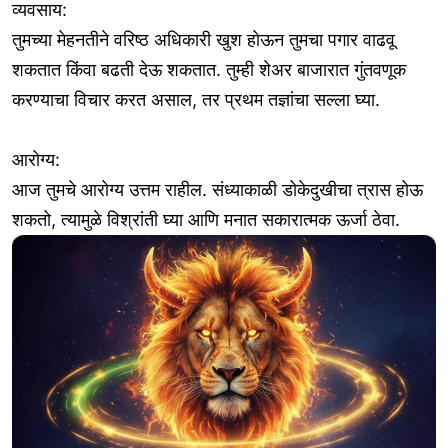
व्यवसाय:
तुमच्या मेहनतीने वरिष्ठ अधिकारी खुश होऊन तुमचा पगार वाढवू
शकतात किंवा बढती देऊ शकतात. तुम्ही शेअर बाजारात गुंतवणूक
करण्याचा विचार करत असाल, तर प्रथम तज्ञांचा सल्ला घ्या.
आरोग्य:
आज तुमचे आरोग्य उत्तम राहील. संध्याकाळी डोकेदुखीचा त्रास होऊ
शकतो, त्यामुळे विश्रांती घ्या आणि मनात सकारात्मक ऊर्जा ठेवा.