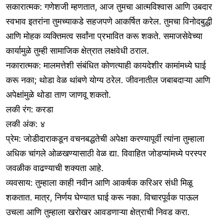
सकारात्मक: गणेशजी म्हणतात, आज तुमचा आत्मविश्वास आणि उबदार
स्वभाव इतरांना तुमच्याकडे सहजपणे आकर्षित करेल. तुमचा विनोदबुद्धी
आणि मोहक व्यक्तिमत्व सर्वांना प्रभावित करू शकते. समाजसेवेच्या
कार्यामुळे तुम्ही सामाजिक क्षेत्रात लक्षवेधी ठराल.
नकारात्मक: मालमत्तेशी संबंधित कोणत्याही कायदेशीर कामांमध्ये घाई
करू नका; थोडा वेळ थांबणे योग्य ठरेल. जीवनातील जबाबदाऱ्या आणि
अपेक्षांमुळे थोडा ताण जाणवू शकतो.
लकी रंग: करडा
लकी अंक: ४
प्रेम: जोडीदाराकडून वचनबद्धतेची अपेक्षा करण्यापूर्वी त्यांना तुम्हाला
अधिक चांगले ओळखण्यासाठी वेळ द्या. विवाहित जोडप्यांमध्ये परस्पर
जवळीक वाढण्याची शक्यता आहे.
व्यवसाय: तुम्हाला काही नवीन आणि आकर्षक करिअर संधी मिळू
शकतात. मात्र, निर्णय घेण्यात घाई करू नका. विचारपूर्वक पाऊल
उचला आणि तुम्हाला खरोखर आवडणाऱ्या क्षेत्राची निवड करा.