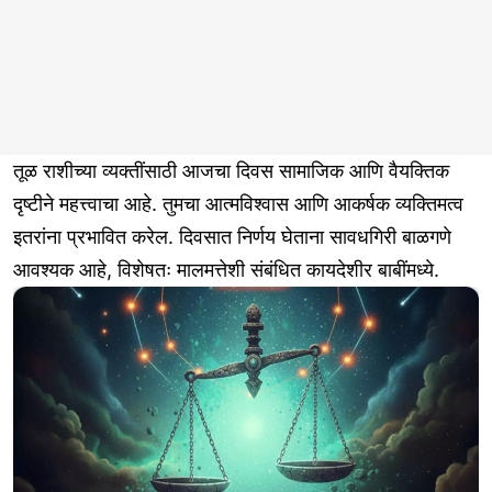
तूळ राशीच्या व्यक्तींसाठी आजचा दिवस सामाजिक आणि वैयक्तिक
दृष्टीने महत्त्वाचा आहे. तुमचा आत्मविश्वास आणि आकर्षक व्यक्तिमत्व
इतरांना प्रभावित करेल. दिवसात निर्णय घेताना सावधगिरी बाळगणे
आवश्यक आहे, विशेषतः मालमत्तेशी संबंधित कायदेशीर बाबींमध्ये.