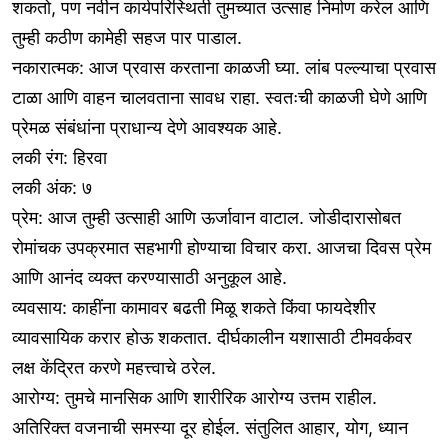
शकतो, पण नवीन कार्यपरिस्थिती तुमच्यात उत्साह निर्माण करेल आणि
तुम्ही कठीण कामेही सहज पार पाडाल.
नकारात्मक: आज प्रवास करताना काळजी घ्या. लांब पल्ल्याचा प्रवास
टाळा आणि वाहन चालवताना सावध राहा. स्वतःची काळजी घेणे आणि
प्रेमळ संबंधांना प्राधान्य देणे आवश्यक आहे.
लकी रंग: हिरवा
लकी अंक: ७
प्रेम: आज तुम्ही उत्साही आणि ऊर्जावान वाटाल. जोडीदारासोबत
रोमांचक उपक्रमात सहभागी होण्याचा विचार करा. आजचा दिवस प्रेम
आणि आनंद व्यक्त करण्यासाठी अनुकूल आहे.
व्यवसाय: काहींना कामावर बढती मिळू शकते किंवा फायदेशीर
व्यावसायिक करार होऊ शकतात. दीर्घकालीन यशासाठी टीमवर्कवर
लक्ष केंद्रित करणे महत्त्वाचे ठरेल.
आरोग्य: तुमचे मानसिक आणि शारीरिक आरोग्य उत्तम राहील.
अतिरिक्त वजनाची समस्या दूर होईल. संतुलित आहार, योग, ध्यान