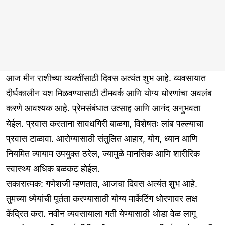
आज मीन राशीच्या व्यक्तींसाठी दिवस अत्यंत शुभ आहे. व्यवसायात
दीर्घकालीन यश मिळवण्यासाठी टीमवर्क आणि योग्य धोरणांचा अवलंब
करणे आवश्यक आहे. प्रेमसंबंधात उत्साह आणि आनंद अनुभवता
येईल. प्रवास करताना सावधगिरी बाळगा, विशेषतः लांब पल्ल्याचा
प्रवास टाळावा. आरोग्यासाठी संतुलित आहार, योग, ध्यान आणि
नियमित व्यायाम उपयुक्त ठरेल, ज्यामुळे मानसिक आणि शारीरिक
स्वास्थ्य अधिक बळकट होईल.
सकारात्मक: गणेशजी म्हणतात, आजचा दिवस अत्यंत शुभ आहे.
तुमच्या ध्येयांची पूर्तता करण्यासाठी योग्य मार्केटिंग धोरणावर लक्ष
केंद्रित करा. नवीन व्यवसायाला गती येण्यासाठी थोडा वेळ लागू