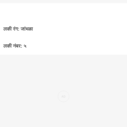
लकी रंग: जांभळा
लकी नंबर: ५