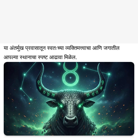
या अंतर्मुख प्रवासातून स्वतःच्या व्यक्तिमत्त्वाचा आणि जगातील
आपल्या स्थानाचा स्पष्ट आढावा मिळेल.