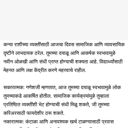
कन्या राशीच्या व्यक्तींसाठी आजचा दिवस सामाजिक आणि व्यावसायिक
दृष्टीने लाभदायक ठरेल. तुमच्या दयाळू आणि आकर्षक स्वभावामुळे
नवीन ओळखी आणि संधी प्राप्त होण्याची शक्यता आहे. विद्यार्थ्यांसाठी
मेहनत आणि लक्ष केंद्रीत करणे महत्त्वाचे राहील.
सकारात्मक: गणेशजी म्हणतात, आज तुमच्या दयाळू स्वभावामुळे लोक
तुमच्याकडे आकर्षित होतील. सामाजिक कार्यक्रमांमुळे तुम्हाला
प्रतिष्ठित व्यक्तींशी भेट होण्याची संधी मिळू शकते, जी तुमच्या
करिअरसाठी फायदेशीर ठरू शकते.
नकारात्मक: कंटाळा आणि अनावश्यक खर्च टाळण्यासाठी प्रवास