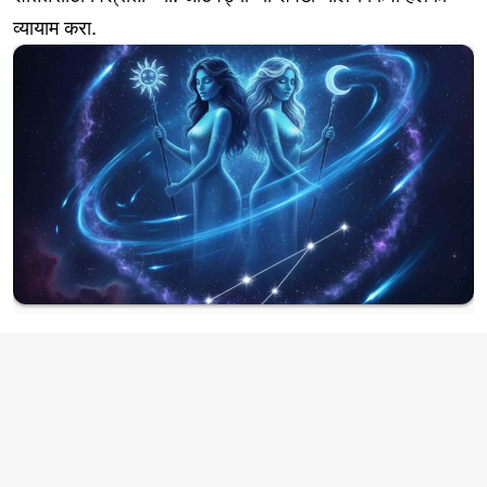
व्यायाम करा.