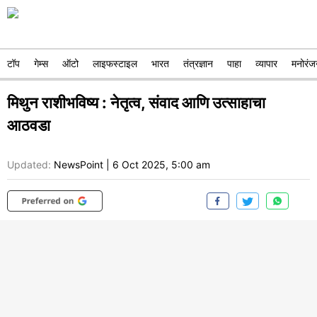
टॉप
गेम्स
ऑटो
लाइफस्टाइल
भारत
तंत्रज्ञान
पाहा
व्यापार
मनोरंज
मिथुन राशीभविष्य : नेतृत्व, संवाद आणि उत्साहाचा
आठवडा
Updated:
NewsPoint
|
6 Oct 2025, 5:00 am