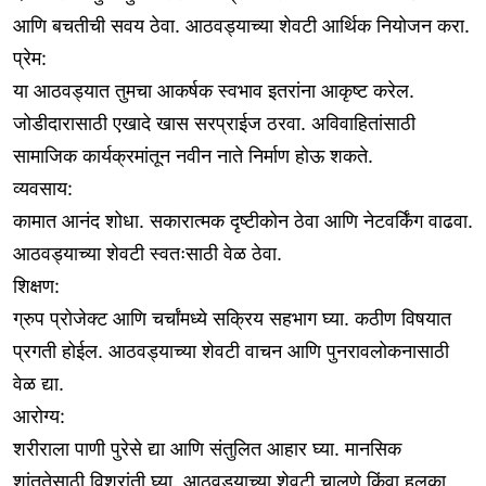
आणि बचतीची सवय ठेवा. आठवड्याच्या शेवटी आर्थिक नियोजन करा.
प्रेम:
या आठवड्यात तुमचा आकर्षक स्वभाव इतरांना आकृष्ट करेल.
जोडीदारासाठी एखादे खास सरप्राईज ठरवा. अविवाहितांसाठी
सामाजिक कार्यक्रमांतून नवीन नाते निर्माण होऊ शकते.
व्यवसाय:
कामात आनंद शोधा. सकारात्मक दृष्टीकोन ठेवा आणि नेटवर्किंग वाढवा.
आठवड्याच्या शेवटी स्वतःसाठी वेळ ठेवा.
शिक्षण:
ग्रुप प्रोजेक्ट आणि चर्चांमध्ये सक्रिय सहभाग घ्या. कठीण विषयात
प्रगती होईल. आठवड्याच्या शेवटी वाचन आणि पुनरावलोकनासाठी
वेळ द्या.
आरोग्य:
शरीराला पाणी पुरेसे द्या आणि संतुलित आहार घ्या. मानसिक
शांततेसाठी विश्रांती घ्या. आठवड्याच्या शेवटी चालणे किंवा हलका