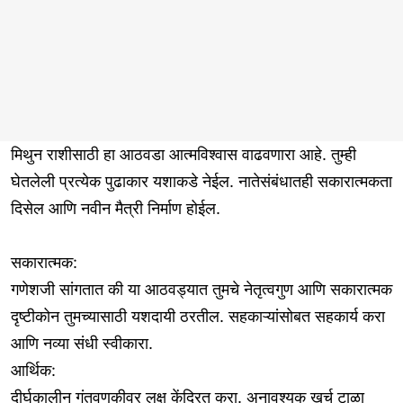
मिथुन राशीसाठी हा आठवडा आत्मविश्वास वाढवणारा आहे. तुम्ही
घेतलेली प्रत्येक पुढाकार यशाकडे नेईल. नातेसंबंधातही सकारात्मकता
दिसेल आणि नवीन मैत्री निर्माण होईल.
सकारात्मक:
गणेशजी सांगतात की या आठवड्यात तुमचे नेतृत्वगुण आणि सकारात्मक
दृष्टीकोन तुमच्यासाठी यशदायी ठरतील. सहकाऱ्यांसोबत सहकार्य करा
आणि नव्या संधी स्वीकारा.
आर्थिक:
दीर्घकालीन गुंतवणुकीवर लक्ष केंद्रित करा. अनावश्यक खर्च टाळा