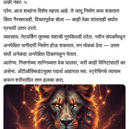
लकी नंबर: ५
प्रेम: आज शब्दांना विशेष महत्त्व आहे. ते जादू निर्माण करू शकतात
किंवा गैरसमजही. विचारपूर्वक बोला — काही वेळा शांतताही सर्वात
प्रभावी उत्तर ठरते.
व्यवसाय: नेटवर्किंग तुमच्या यशाची गुरुकिल्ली ठरेल. नवीन संपर्कांमधून
अनपेक्षित भागीदारी निर्माण होऊ शकतात. मन मोकळं ठेवा — उत्तम
संधी अनेकदा अनपेक्षित ठिकाणाहून येतात.
आरोग्य: निसर्गाच्या सान्निध्यात वेळ घालवा, जरी काही मिनिटांसाठी का
असेना. अँटीऑक्सिडंटयुक्त पदार्थ आहारात घ्या. स्ट्रेचिंगचे व्यायाम
करून शरीरातील ताण हलका करा.