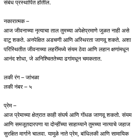
संबंध प्रस्थापित होतील.
नकारात्मक –
आज जीवनाच्या नृत्याचा ताल तुमच्या अपेक्षेप्रमाणे जुळत नाही असे
वाटू शकते. अनपेक्षित अडचणी आणि अस्थिरता जाणवू शकते. अशा
परिस्थितीत जीवनाच्या लहरींमध्ये संयम ठेवा आणि लहान क्षणांमधून
आनंद शोधा, जे अनिश्चिततेच्या ढगांमधून चमकतात.
लकी रंग – जांभळा
लकी नंबर – ५
प्रेम –
आज प्रेमाच्या क्षेत्रात काही संघर्ष आणि गोंधळ जाणवू शकतो. संयम
आणि समजूतदारपणा या दोन्हींच्या साहाय्याने तुमच्या नात्याचे जहाज
सुरक्षित मार्गाने चालवा. यामुळे नाते प्रेम, बांधिलकी आणि सामायिक