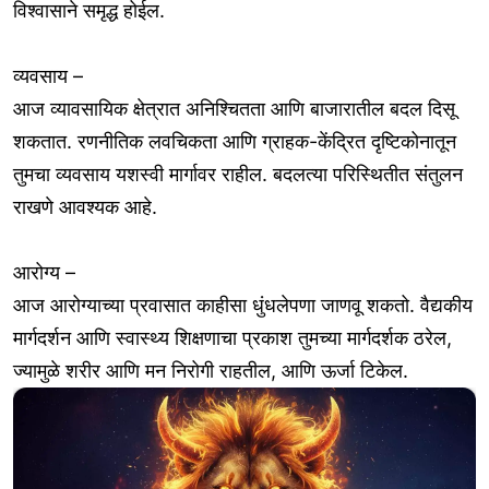
विश्वासाने समृद्ध होईल.
व्यवसाय –
आज व्यावसायिक क्षेत्रात अनिश्चितता आणि बाजारातील बदल दिसू
शकतात. रणनीतिक लवचिकता आणि ग्राहक-केंद्रित दृष्टिकोनातून
तुमचा व्यवसाय यशस्वी मार्गावर राहील. बदलत्या परिस्थितीत संतुलन
राखणे आवश्यक आहे.
आरोग्य –
आज आरोग्याच्या प्रवासात काहीसा धुंधलेपणा जाणवू शकतो. वैद्यकीय
मार्गदर्शन आणि स्वास्थ्य शिक्षणाचा प्रकाश तुमच्या मार्गदर्शक ठरेल,
ज्यामुळे शरीर आणि मन निरोगी राहतील, आणि ऊर्जा टिकेल.