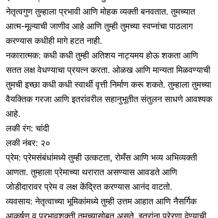
नेतृत्वगुण तुम्हाला प्रभावी आणि मोहक व्यक्ती बनवतात. तुमच्यात
आत्म-मूल्याची जाणीव आहे आणि तुम्ही तुमच्या स्वप्नांचा पाठलाग
करण्यास कधीही मागे हटत नाही.
नकारात्मक: कधी कधी तुम्ही अतिशय नाट्यमय होऊ शकता आणि
सतत लक्ष वेधण्याचा प्रयत्न करता. ओळख आणि मान्यता मिळवण्याची
तुमची इच्छा कधी कधी स्वार्थी वृत्ती निर्माण करू शकते. तुम्हाला तुमच्या
वैयक्तिक गरजा आणि इतरांवरील सहानुभूतीत संतुलन साधणे आवश्यक
आहे.
लकी रंग: चांदी
लकी नंबर: २०
प्रेम: प्रेमसंबंधांमध्ये तुम्ही उत्कटता, रोमँस आणि भव्य अभिव्यक्ती
आणता. तुम्हाला प्रेमाच्या थरारात असण्यास आवडते आणि
जोडीदारावर प्रेम व लक्ष केंद्रित करण्यास आनंद वाटतो.
व्यवसाय: नेतृत्वाच्या भूमिकांमध्ये तुम्ही उत्तम आहात आणि नैसर्गिक
आकर्षण व प्रभावशक्ती तुमच्यासोबत असते. इतरांना प्रेरणा देण्याची