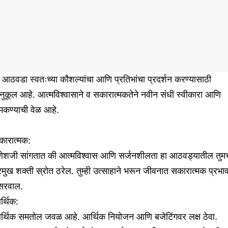
 आठवडा स्वतःच्या कौशल्यांचा आणि प्रतिभांचा प्रदर्शन करण्यासाठी
ुकूल आहे. आत्मविश्वासाने व सकारात्मकतेने नवीन संधी स्वीकारा आणि
मकण्याची वेळ आहे.
कारात्मक:
णेशजी सांगतात की आत्मविश्वास आणि सर्जनशीलता हा आठवड्यातील तुम
रमुख शक्ती स्रोत ठरेल. तुम्ही उत्साहाने भरून जीवनात सकारात्मक प्रभा
सरवाल.
र्थिक:
र्थिक समतोल जवळ आहे. आर्थिक नियोजन आणि बजेटिंगवर लक्ष ठेवा.