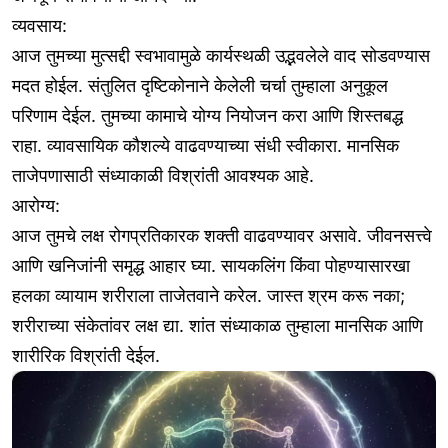
व्यवसाय:
आज तुमच्या मुत्सद्दी स्वभावामुळे कार्यस्थळी उद्भवलेले वाद सोडवण्यास
मदत होईल. संतुलित दृष्टिकोनाने केलेली चर्चा तुम्हाला अनुकूल
परिणाम देईल. तुमच्या कामाचे योग्य नियोजन करा आणि शिस्तबद्ध
राहा. व्यावसायिक कौशल्ये वाढवण्याच्या संधी स्वीकारा. मानसिक
ताजेपणासाठी संध्याकाळी विश्रांती आवश्यक आहे.
आरोग्य:
आज तुमचे लक्ष रोगप्रतिकारक शक्ती वाढवण्यावर असावे. जीवनसत्त्वे
आणि खनिजांनी समृद्ध आहार घ्या. सायकलिंग किंवा पोहण्यासारखा
हलका व्यायाम शरीराला ताजेतवाने करेल. जास्त श्रम करू नका;
शरीराच्या संकेतांवर लक्ष द्या. शांत संध्याकाळ तुम्हाला मानसिक आणि
शारीरिक विश्रांती देईल.