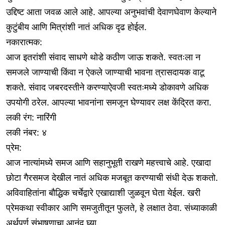
उद्दिष्ट आता जवळ आले आहे. आपल्या अनुभवांची देवाणघेवाण केल्याने
कुटुंबीय आणि मित्रांशी नातं अधिक दृढ होईल.
नकारात्मक:
आज इतरांशी संवाद साधणे थोडे कठीण जाऊ शकते. स्वतःला न
समजले जाण्याची किंवा न ऐकले जाण्याची भावना त्रासदायक वाटू
शकते. संवाद जबरदस्तीने करण्याऐवजी स्वतःमध्ये डोकावणे अधिक
उपयोगी ठरेल. आपल्या भावनांना समजून घेण्यावर लक्ष केंद्रित करा.
लकी रंग: नारिंगी
लकी नंबर: ४
प्रेम:
आज नात्यांमध्ये समज आणि सहानुभूती राखणे महत्त्वाचे आहे. एखादा
छोटा गैरसमज देखील नातं अधिक मजबूत करण्याची संधी देऊ शकतो.
अविवाहितांना बौद्धिक चर्चेद्वारे एखाद्याशी जुळवून घेता येईल. खरी
प्रेमकथा स्वीकार आणि समजुतीतून फुलते, हे लक्षात ठेवा. संध्याकाळी
अर्थपूर्ण संभाषणाचा आनंद घ्या.