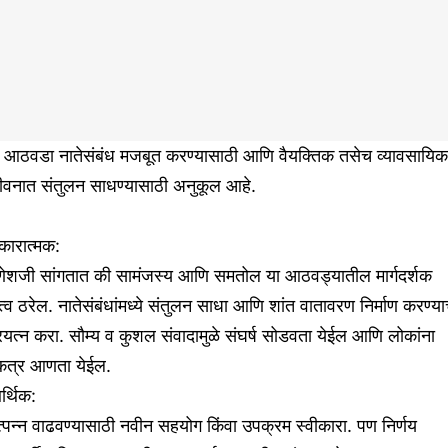
ा आठवडा नातेसंबंध मजबूत करण्यासाठी आणि वैयक्तिक तसेच व्यावसायिक
ीवनात संतुलन साधण्यासाठी अनुकूल आहे.
कारात्मक:
णेशजी सांगतात की सामंजस्य आणि समतोल या आठवड्यातील मार्गदर्शक
्त्व ठरेल. नातेसंबंधांमध्ये संतुलन साधा आणि शांत वातावरण निर्माण करण्या
रयत्न करा. सौम्य व कुशल संवादामुळे संघर्ष सोडवता येईल आणि लोकांना
कत्र आणता येईल.
र्थिक:
्पन्न वाढवण्यासाठी नवीन सहयोग किंवा उपक्रम स्वीकारा. पण निर्णय