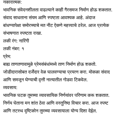
नकारात्मक:
भावनिक संवेदनशीलता वाढल्याने काही गैरसमज निर्माण होऊ शकतात.
संवाद साधताना संयम आणि स्पष्टता आवश्यक आहे. अंदाज
बांधण्यापेक्षा समोरच्याचे मत नीट ऐकणे महत्त्वाचे ठरेल. आज प्रत्येक
संभाषणात स्पष्टता राखा.
लकी रंग: नारिंगी
लकी नंबर: १
प्रेम:
बाह्य ताणतणावामुळे प्रेमसंबंधांमध्ये ताण निर्माण होऊ शकतो.
जोडीदारासोबत दर्जेदार वेळ घालवण्याचा प्रयत्न करा. मोकळा संवाद
आणि समजून घेण्याची वृत्ती नात्यातील गोडवा टिकवेल.
व्यवसाय:
भावनिक घटक तुमच्या व्यावसायिक निर्णयांवर परिणाम करू शकतात.
निर्णय घेताना मन शांत ठेवा आणि वस्तुनिष्ठ विचार करा. आज स्पष्ट
आणि तटस्थ दृष्टिकोन तुमच्या व्यवसायाला योग्य दिशा देईल.