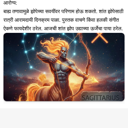
आरोग्य:
बाह्य तणावामुळे झोपेच्या सवयींवर परिणाम होऊ शकतो. शांत झोपेसाठी
रात्री आरामदायी दिनक्रम पाळा. पुस्तक वाचणे किंवा हलकी संगीत
ऐकणे फायदेशीर ठरेल. आजची शांत झोप उद्याच्या ऊर्जेचा पाया ठरेल.