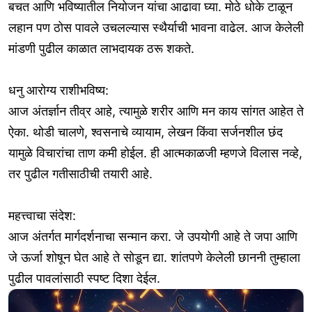
बचत आणि भविष्यातील नियोजन यांचा आढावा घ्या. मोठे धोके टाळून
लहान पण ठोस पावले उचलल्यास स्थैर्याची भावना वाढेल. आज केलेली
मांडणी पुढील काळात लाभदायक ठरू शकते.
धनु आरोग्य राशीभविष्य:
आज अंतर्ज्ञान तीव्र आहे, त्यामुळे शरीर आणि मन काय सांगत आहेत ते
ऐका. थोडी चालणे, श्वसनाचे व्यायाम, लेखन किंवा सर्जनशील छंद
यामुळे विचारांचा ताण कमी होईल. ही आत्मकाळजी म्हणजे विलास नव्हे,
तर पुढील गतीसाठीची तयारी आहे.
महत्त्वाचा संदेश:
आज अंतर्गत मार्गदर्शनाचा सन्मान करा. जे उपयोगी आहे ते जपा आणि
जे ऊर्जा शोषून घेत आहे ते सोडून द्या. शांतपणे केलेली छाननी तुम्हाला
पुढील पावलांसाठी स्पष्ट दिशा देईल.