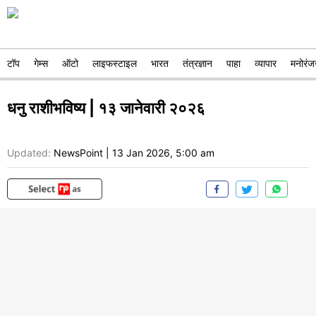
टॉप
गेम्स
ऑटो
लाइफस्टाइल
भारत
तंत्रज्ञान
पाहा
व्यापार
मनोरंज
धनु राशीभविष्य | १३ जानेवारी २०२६
Updated:
NewsPoint
|
13 Jan 2026, 5:00 am