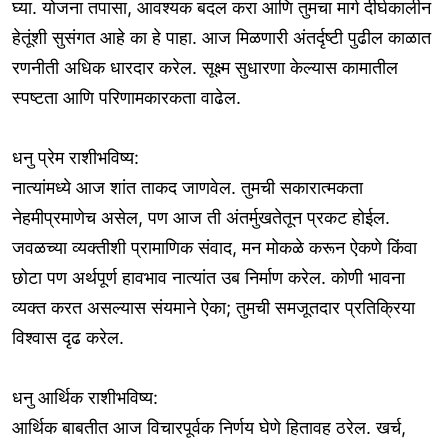
घ्या. योजना तपासा, आवश्यक बदल करा आणि तुमचा मार्ग दीर्घकालीन
हेतूंशी सुसंगत आहे का हे पाहा. आज मिळणारी अंतर्दृष्टी पुढील काळात
रणनीती अधिक धारदार करेल. सूक्ष्म सुधारणा केल्यास कामातील
स्पष्टता आणि परिणामकारकता वाढेल.
धनु प्रेम राशीभविष्य:
नात्यांमध्ये आज शांत ताकद जाणवेल. तुमची सकारात्मकता
नेहमीप्रमाणेच असेल, पण आज ती अंतर्मुखतेतून प्रकट होईल.
जवळच्या व्यक्तीशी प्रामाणिक संवाद, मन मोकळे करून ऐकणे किंवा
छोटा पण अर्थपूर्ण हावभाव नात्यांत उब निर्माण करेल. कोणी भावना
व्यक्त करत असल्यास संयमाने ऐका; तुमची समजूतदार प्रतिक्रिया
विश्वास दृढ करेल.
धनु आर्थिक राशीभविष्य:
आर्थिक बाबतीत आज विचारपूर्वक निर्णय घेणे हितावह ठरेल. खर्च,