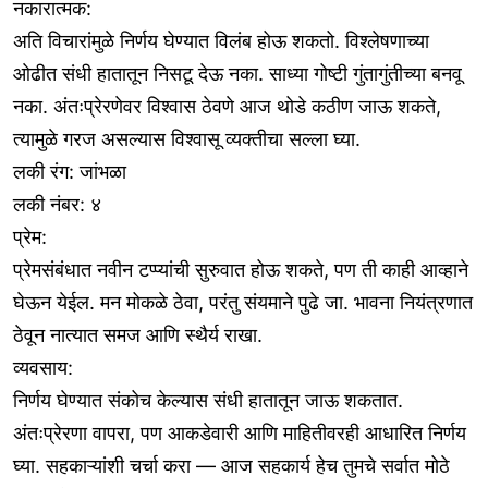
नकारात्मक:
अति विचारांमुळे निर्णय घेण्यात विलंब होऊ शकतो. विश्लेषणाच्या
ओढीत संधी हातातून निसटू देऊ नका. साध्या गोष्टी गुंतागुंतीच्या बनवू
नका. अंतःप्रेरणेवर विश्वास ठेवणे आज थोडे कठीण जाऊ शकते,
त्यामुळे गरज असल्यास विश्वासू व्यक्तीचा सल्ला घ्या.
लकी रंग: जांभळा
लकी नंबर: ४
प्रेम:
प्रेमसंबंधात नवीन टप्प्यांची सुरुवात होऊ शकते, पण ती काही आव्हाने
घेऊन येईल. मन मोकळे ठेवा, परंतु संयमाने पुढे जा. भावना नियंत्रणात
ठेवून नात्यात समज आणि स्थैर्य राखा.
व्यवसाय:
निर्णय घेण्यात संकोच केल्यास संधी हातातून जाऊ शकतात.
अंतःप्रेरणा वापरा, पण आकडेवारी आणि माहितीवरही आधारित निर्णय
घ्या. सहकाऱ्यांशी चर्चा करा — आज सहकार्य हेच तुमचे सर्वात मोठे