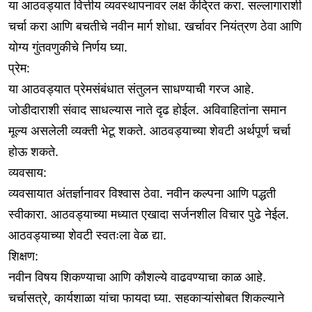
या आठवड्यात वित्तीय व्यवस्थापनावर लक्ष केंद्रित करा. सल्लागाराशी
चर्चा करा आणि बचतीचे नवीन मार्ग शोधा. खर्चावर नियंत्रण ठेवा आणि
योग्य गुंतवणुकीचे निर्णय घ्या.
प्रेम:
या आठवड्यात प्रेमसंबंधात संतुलन साधण्याची गरज आहे.
जोडीदाराशी संवाद साधल्यास नाते दृढ होईल. अविवाहितांना समान
मूल्य असलेली व्यक्ती भेटू शकते. आठवड्याच्या शेवटी अर्थपूर्ण चर्चा
होऊ शकते.
व्यवसाय:
व्यवसायात अंतर्ज्ञानावर विश्वास ठेवा. नवीन कल्पना आणि पद्धती
स्वीकारा. आठवड्याच्या मध्यात एखादा सर्जनशील विचार पुढे नेईल.
आठवड्याच्या शेवटी स्वतःला वेळ द्या.
शिक्षण:
नवीन विषय शिकण्याचा आणि कौशल्ये वाढवण्याचा काळ आहे.
चर्चासत्रे, कार्यशाळा यांचा फायदा घ्या. सहकाऱ्यांसोबत शिकल्याने