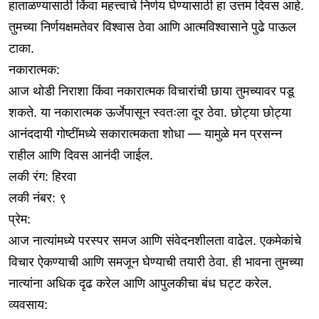
हाताळण्यासाठी किंवा महत्त्वाचे निर्णय घेण्यासाठी हा उत्तम दिवस आहे.
तुमच्या निर्णयक्षमतेवर विश्वास ठेवा आणि आत्मविश्वासाने पुढे पाऊल
टाका.
नकारात्मक:
आज थोडी निराशा किंवा नकारात्मक विचारांची छाया तुमच्यावर पडू
शकते. या नकारात्मक ऊर्जेपासून स्वतःला दूर ठेवा. छोट्या छोट्या
आनंददायी गोष्टींमध्ये सकारात्मकता शोधा — यामुळे मन प्रसन्न
राहील आणि दिवस आनंदी जाईल.
लकी रंग: हिरवा
लकी नंबर: ९
प्रेम:
आज नात्यांमध्ये परस्पर समज आणि संवेदनशीलता वाढेल. एकमेकांचे
विचार ऐकण्याची आणि समजून घेण्याची तयारी ठेवा. ही भावना तुमच्या
नात्यांना अधिक दृढ करेल आणि आपुलकीचा बंध घट्ट करेल.
व्यवसाय: