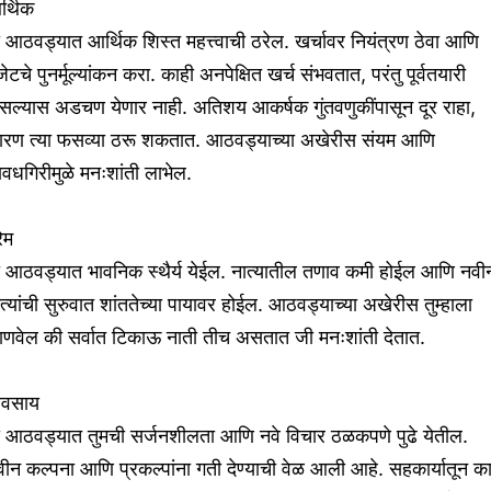
र्थिक
 आठवड्यात आर्थिक शिस्त महत्त्वाची ठरेल. खर्चावर नियंत्रण ठेवा आणि
ेटचे पुनर्मूल्यांकन करा. काही अनपेक्षित खर्च संभवतात, परंतु पूर्वतयारी
सल्यास अडचण येणार नाही. अतिशय आकर्षक गुंतवणुकींपासून दूर राहा,
ारण त्या फसव्या ठरू शकतात. आठवड्याच्या अखेरीस संयम आणि
वधगिरीमुळे मनःशांती लाभेल.
रेम
ा आठवड्यात भावनिक स्थैर्य येईल. नात्यातील तणाव कमी होईल आणि नवी
त्यांची सुरुवात शांततेच्या पायावर होईल. आठवड्याच्या अखेरीस तुम्हाला
ाणवेल की सर्वात टिकाऊ नाती तीच असतात जी मनःशांती देतात.
्यवसाय
ा आठवड्यात तुमची सर्जनशीलता आणि नवे विचार ठळकपणे पुढे येतील.
ीन कल्पना आणि प्रकल्पांना गती देण्याची वेळ आली आहे. सहकार्यातून क