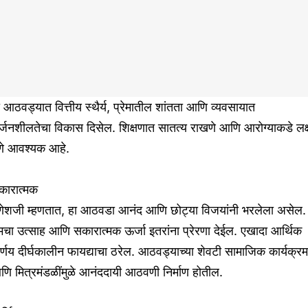
 आठवड्यात वित्तीय स्थैर्य, प्रेमातील शांतता आणि व्यवसायात
्जनशीलतेचा विकास दिसेल. शिक्षणात सातत्य राखणे आणि आरोग्याकडे लक्
ेणे आवश्यक आहे.
कारात्मक
णेशजी म्हणतात, हा आठवडा आनंद आणि छोट्या विजयांनी भरलेला असेल.
मचा उत्साह आणि सकारात्मक ऊर्जा इतरांना प्रेरणा देईल. एखादा आर्थिक
र्णय दीर्घकालीन फायद्याचा ठरेल. आठवड्याच्या शेवटी सामाजिक कार्यक्रम
ि मित्रमंडळींमुळे आनंददायी आठवणी निर्माण होतील.