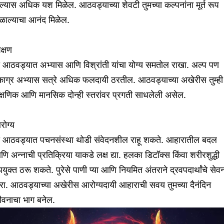
ल्यास अधिक यश मिळेल. आठवड्याच्या शेवटी तुमच्या कल्पनांना मूर्त रूप
ळाल्याचा आनंद मिळेल.
क्षण
ा आठवड्यात अभ्यास आणि विश्रांती यांचा योग्य समतोल राखा. अल्प पण
काग्र अभ्यास सत्रे अधिक फलदायी ठरतील. आठवड्याच्या अखेरीस तुम्ही
क्षणिक आणि मानसिक दोन्ही स्तरांवर प्रगती साधलेली असेल.
रोग्य
ा आठवड्यात पचनसंस्था थोडी संवेदनशील राहू शकते. आहारातील बदल
ि अन्नाची प्रतिक्रिया याकडे लक्ष द्या. हलका डिटॉक्स किंवा शरीरशुद्धी
युक्त ठरू शकते. पुरेसे पाणी प्या आणि नियमित अंतराने द्रवपदार्थांचे सेव
रा. आठवड्याच्या अखेरीस आरोग्यदायी आहाराची सवय तुमच्या दैनंदिन
ीवनाचा भाग बनेल.