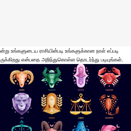
ன்று உங்களுடைய ராசியின்படி உங்களுக்கான நாள் எப்படி
ருக்கிறது என்பதை அறிந்துகொள்ள தொடர்ந்து படியுங்கள்.