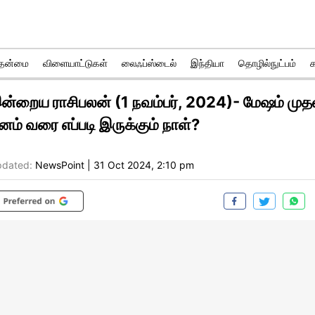
ுதன்மை
விளையாட்டுகள்
லைஃப்ஸ்டைல்
இந்தியா
தொழில்நுட்பம்
ன்றைய ராசிபலன் (1 நவம்பர், 2024)- மேஷம் முத
ீனம் வரை எப்படி இருக்கும் நாள்?
dated:
NewsPoint
|
31 Oct 2024, 2:10 pm