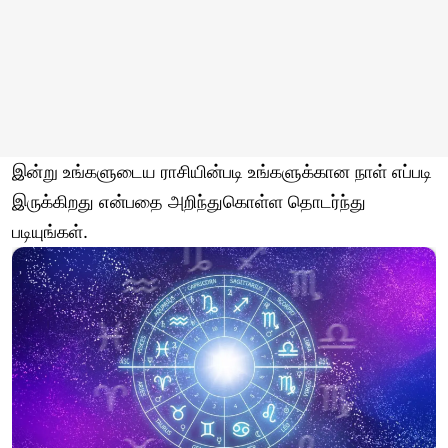
இன்று உங்களுடைய ராசியின்படி உங்களுக்கான நாள் எப்படி
இருக்கிறது என்பதை அறிந்துகொள்ள தொடர்ந்து
படியுங்கள்.