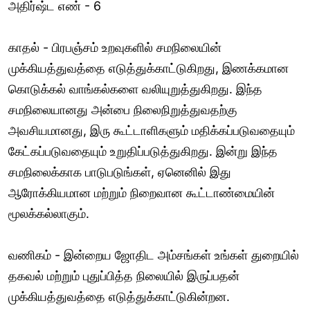
அதிர்ஷ்ட எண் - 6
காதல் - பிரபஞ்சம் உறவுகளில் சமநிலையின்
முக்கியத்துவத்தை எடுத்துக்காட்டுகிறது, இணக்கமான
கொடுக்கல் வாங்கல்களை வலியுறுத்துகிறது. இந்த
சமநிலையானது அன்பை நிலைநிறுத்துவதற்கு
அவசியமானது, இரு கூட்டாளிகளும் மதிக்கப்படுவதையும்
கேட்கப்படுவதையும் உறுதிப்படுத்துகிறது. இன்று இந்த
சமநிலைக்காக பாடுபடுங்கள், ஏனெனில் இது
ஆரோக்கியமான மற்றும் நிறைவான கூட்டாண்மையின்
மூலக்கல்லாகும்.
வணிகம் - இன்றைய ஜோதிட அம்சங்கள் உங்கள் துறையில்
தகவல் மற்றும் புதுப்பித்த நிலையில் இருப்பதன்
முக்கியத்துவத்தை எடுத்துக்காட்டுகின்றன.