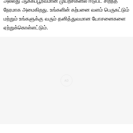
அல்லது ஆக்கப்பூர்வமான முயற்சிகளில் ஈடுபட சிறந்த
நேரமாக அமைகிறது. உங்களின் கற்பனை வளம் பெருகட்டும்
மற்றும் உங்களுக்கு வரும் தனித்துவமான யோசனைகளை
ஏற்றுக்கொள்ளட்டும்.