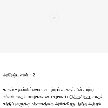
அதிர்ஷ்ட எண் - 2
காதல் - தன்னிச்சையான மற்றும் சாகசத்தின் காற்று
உங்கள் காதல் வாழ்க்கையை உற்சாகப்படுத்துகிறது, காதல்
சந்திப்புகளுக்கு உற்சாகத்தை அளிக்கிறது. இந்த ஆற்றல்