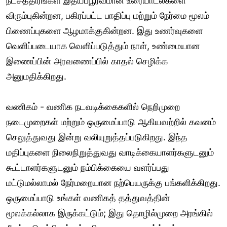
நட்சத்திரங்கள் இதயப்பூர்வமான உரையாடல்களை
விரும்புகின்றன, பகிரப்பட்ட பாதிப்பு மற்றும் நேர்மை மூலம்
பிணைப்புகளை ஆழமாக்குகின்றன. இது உணர்வுகளை
வெளிப்படையாக வெளிப்படுத்தும் நாள், உண்மையான
இணைப்பின் அரவணைப்பில் காதல் செழிக்க
அனுமதிக்கிறது.
வணிகம் - வணிக நடவடிக்கைகளில் நெறிமுறை
நடைமுறைகள் மற்றும் ஒருமைப்பாடு ஆகியவற்றில் கவனம்
செலுத்துவது இன்று வலியுறுத்தப்படுகிறது. இந்த
மதிப்புகளை நிலைநிறுத்துவது வாடிக்கையாளர்களுடனும்
கூட்டாளர்களுடனும் நம்பிக்கையை வளர்ப்பது
மட்டுமல்லாமல் நேர்மறையான நற்பெயருக்கு பங்களிக்கிறது.
ஒருமைப்பாடு உங்கள் வணிகத் தத்துவத்தின்
மூலக்கல்லாக இருக்கட்டும்; இது தொழில்முறை அரங்கில்