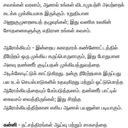
சவால்கள் வரலாம், ஆனால் உங்கள் விடாமுயற்சி அவற்றைக்
கடக்க முக்கியமாக இருக்கும். உறுதியான
அணுகுமுறையைத் தழுவுங்கள்; இது வணிக உலகின்
சோதனைகளுக்கு எதிரான உங்கள் கவசம்.
ஆரோக்கியம் - இன்றைய சுகாதாரக் கண்ணோட்டத்தில்
நீரேற்றம் ஒரு முக்கிய கருப்பொருளாகும், இது போதுமான
அளவு தண்ணீர் குடிப்பதன் முக்கியத்துவத்தை
அடிக்கோடிட்டுக் காட்டுகிறது. நன்கு நீரேற்றமாக இருப்பது
பல உடல் செயல்பாடுகளில் உதவுகிறது மற்றும் ஒட்டுமொத்த
ஆரோக்கியத்தையும் மேம்படுத்தலாம். தண்ணீர் பாட்டில்
கைவசம் வைத்திருங்கள்; இது சிறந்த
ஆரோக்கியத்திற்கான எளிய ஆனால் பயனுள்ள படியாகும்.
கன்னி
- நட்சத்திரங்கள் ஆய்வு மற்றும் சாகசத்தை