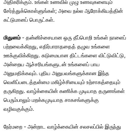
அதிகரிக்கும். உங்கள் உணவில் முழு உணவுகளையும்
சேர்த்துக்கொள்ளுங்கள்; அவை நல்ல ஆரோக்கியத்தின்
கட்டுமானப் பொருட்கள்.
மிதுனம்
- தன்னிச்சையான ஒரு தீப்பொறி உங்கள் நாளைப்
பற்றவைக்கிறது, எதிர்பாராததைத் தழுவ உங்களை
ஊக்குவிக்கிறது. கடுமையான திட்டங்களை விட்டுவிட்டு,
அன்றைய ஆச்சரியங்களுடன் உங்களைப் பாய
அனுமதிக்கவும். புதிய அனுபவங்களுக்கான இந்த
வெளிப்படைத்தன்மை மகிழ்ச்சியையும் உற்சாகத்தையும்
தருகிறது. வாழ்க்கையின் கணிக்க முடியாத தருணங்கள்
பெரும்பாலும் மறக்கமுடியாத சாகசங்களுக்கு
வழிவகுக்கும்.
நேர்மறை - அன்றாட வாழ்க்கையின் சலசலப்பில் இருந்து