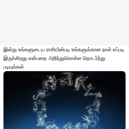
இன்று உங்களுடைய ராசியின்படி உங்களுக்கான நாள் எப்படி
இருக்கிறது என்பதை அறிந்துகொள்ள தொடர்ந்து
படியுங்கள்