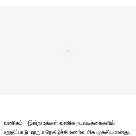
வணிகம் - இன்று உங்கள் வணிக நடவடிக்கைகளில்
உறுதிப்பாடு மற்றும் நெகிழ்ச்சி உணர்வு மிக முக்கியமானது.