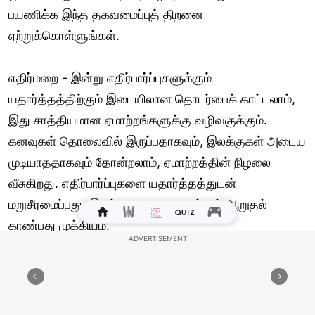
பயணிக்க இந்த தகவமைப்புத் திறனை
ஏற்றுக்கொள்ளுங்கள்.
எதிர்மறை - இன்று எதிர்பார்ப்புகளுக்கும்
யதார்த்தத்திற்கும் இடையிலான தொடர்பைக் காட்டலாம்,
இது சாத்தியமான ஏமாற்றங்களுக்கு வழிவகுக்கும்.
கனவுகள் தொலைவில் இருப்பதாகவும், இலக்குகள் அடைய
முடியாததாகவும் தோன்றலாம், ஏமாற்றத்தின் நிழலை
வீசுகிறது. எதிர்பார்ப்புகளை யதார்த்தத்துடன்
மறுசீரமைப்பது, இலக்கை விட பயணத்தில் ஆறுதல்
காண்பது முக்கியம்.