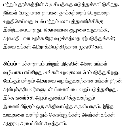
மற்றும் தூக்கத்தின் அவசியத்தை எடுத்துக்காட்டுகிறது.
நீங்கள் போதுமான தரமான தூக்கத்தைப் பெறுவதை
உறுதிசெய்வது உடல் மற்றும் மன புத்துணர்ச்சிக்கு
இன்றியமையாதது. நிதானமான சூழலை உருவாக்கி,
அமைதியான உறக்க நேர வழக்கத்தை ஏற்படுத்துங்கள்;
இவை உங்கள் ஆரோக்கியத்திற்கான முதலீடுகள்.
சிம்மம்
- பச்சாதாபம் மற்றும் புரிதலின் அலை உங்கள்
வழியாக பாய்கிறது, உங்கள் உறவுகளை மேம்படுத்துகிறது.
கேட்கும் மற்றும் ஆதரவை வழங்குவதற்கான உங்கள் திறன்
அன்புக்குரியவர்களுடன் பிணைப்பை வலுப்படுத்துகிறது.
இந்த உணர்ச்சி ஆழம் குணப்படுத்துவதற்கும்
இணைப்பிற்கும் ஒரு சக்திவாய்ந்த கருவியாகும். இந்த
உறவுகளை வளர்த்துக் கொள்ளுங்கள்; அவர்கள் உங்கள்
ஆதரவு அமைப்பின் அடித்தளம்.