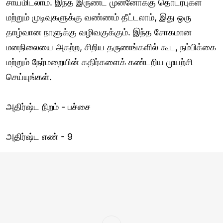
சாயமிடலாம். இந்த இருண்ட முன்னோக்கு தொடர்புகள்
மற்றும் முடிவுகளுக்கு வண்ணம் தீட்டலாம், இது ஒரு
தாழ்வான நாளுக்கு வழிவகுக்கும். இந்த சோகமான
மனநிலையை அகற்ற, சிறிய தருணங்களில் கூட, நம்பிக்கை
மற்றும் நேர்மறையின் கதிர்களைக் கண்டறிய முயற்சி
செய்யுங்கள்.
அதிர்ஷ்ட நிறம் - பச்சை
அதிர்ஷ்ட எண் - 9