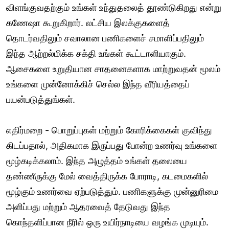
விளங்குவதற்கும் உங்கள் உந்துதலைத் தூண்டுகிறது என்று
கணேஷா கூறுகிறார். லட்சிய இலக்குகளைத்
தொடர்வதிலும் சவாலான பணிகளைச் சமாளிப்பதிலும்
இந்த ஆற்றல்மிக்க சக்தி உங்கள் கூட்டாளியாகும்.
ஆசைகளை உறுதியான சாதனைகளாக மாற்றுவதன் மூலம்
உங்களை முன்னோக்கிச் செல்ல இந்த வீரியத்தைப்
பயன்படுத்துங்கள்.
எதிர்மறை - பொறுப்புகள் மற்றும் கோரிக்கைகள் குவிந்து
கிடப்பதால், அதிகமாக இருப்பது போன்ற உணர்வு உங்களை
மூழ்கடிக்கலாம். இந்த அழுத்தம் உங்கள் தலையை
தண்ணீருக்கு மேல் வைத்திருக்க போராடி, கடமைகளில்
மூழ்கும் உணர்வை ஏற்படுத்தும். பணிகளுக்கு முன்னுரிமை
அளிப்பது மற்றும் ஆதரவைத் தேடுவது இந்த
கொந்தளிப்பான நீரில் ஒரு உயிர்நாடியை வழங்க முடியும்.