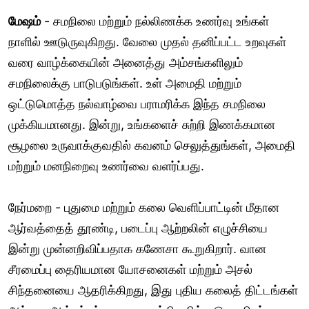
மேஷம்
- சமநிலை மற்றும் நல்லிணக்க உணர்வு உங்கள்
நாளில் ஊடுருவுகிறது. வேலை முதல் தனிப்பட்ட உறவுகள்
வரை வாழ்க்கையின் அனைத்து அம்சங்களிலும்
சமநிலைக்கு பாடுபடுங்கள். உள் அமைதி மற்றும்
ஒட்டுமொத்த நல்வாழ்வை பராமரிக்க இந்த சமநிலை
முக்கியமானது. இன்று, உங்களைச் சுற்றி இணக்கமான
சூழலை உருவாக்குவதில் கவனம் செலுத்துங்கள், அமைதி
மற்றும் மனநிறைவு உணர்வை வளர்ப்பது.
நேர்மறை - புதுமை மற்றும் கலை வெளிப்பாட்டின் மீதான
ஆர்வத்தைத் தூண்டி, படைப்பு ஆற்றலின் எழுச்சியை
இன்று முன்னறிவிப்பதாக கணேசா கூறுகிறார். வான
சீரமைப்பு தைரியமான யோசனைகள் மற்றும் அசல்
சிந்தனையை ஆதரிக்கிறது, இது புதிய கலைத் திட்டங்கள்