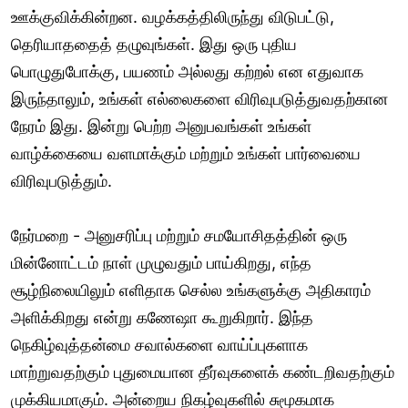
ஊக்குவிக்கின்றன. வழக்கத்திலிருந்து விடுபட்டு,
தெரியாததைத் தழுவுங்கள். இது ஒரு புதிய
பொழுதுபோக்கு, பயணம் அல்லது கற்றல் என எதுவாக
இருந்தாலும், உங்கள் எல்லைகளை விரிவுபடுத்துவதற்கான
நேரம் இது. இன்று பெற்ற அனுபவங்கள் உங்கள்
வாழ்க்கையை வளமாக்கும் மற்றும் உங்கள் பார்வையை
விரிவுபடுத்தும்.
நேர்மறை - அனுசரிப்பு மற்றும் சமயோசிதத்தின் ஒரு
மின்னோட்டம் நாள் முழுவதும் பாய்கிறது, எந்த
சூழ்நிலையிலும் எளிதாக செல்ல உங்களுக்கு அதிகாரம்
அளிக்கிறது என்று கணேஷா கூறுகிறார். இந்த
நெகிழ்வுத்தன்மை சவால்களை வாய்ப்புகளாக
மாற்றுவதற்கும் புதுமையான தீர்வுகளைக் கண்டறிவதற்கும்
முக்கியமாகும். அன்றைய நிகழ்வுகளில் சுமூகமாக