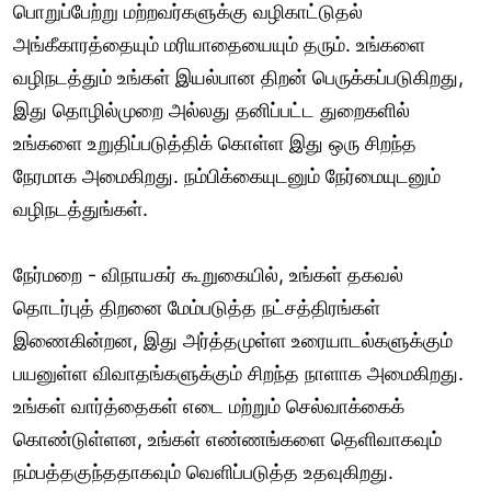
பொறுப்பேற்று மற்றவர்களுக்கு வழிகாட்டுதல்
அங்கீகாரத்தையும் மரியாதையையும் தரும். உங்களை
வழிநடத்தும் உங்கள் இயல்பான திறன் பெருக்கப்படுகிறது,
இது தொழில்முறை அல்லது தனிப்பட்ட துறைகளில்
உங்களை உறுதிப்படுத்திக் கொள்ள இது ஒரு சிறந்த
நேரமாக அமைகிறது. நம்பிக்கையுடனும் நேர்மையுடனும்
வழிநடத்துங்கள்.
நேர்மறை - விநாயகர் கூறுகையில், உங்கள் தகவல்
தொடர்புத் திறனை மேம்படுத்த நட்சத்திரங்கள்
இணைகின்றன, இது அர்த்தமுள்ள உரையாடல்களுக்கும்
பயனுள்ள விவாதங்களுக்கும் சிறந்த நாளாக அமைகிறது.
உங்கள் வார்த்தைகள் எடை மற்றும் செல்வாக்கைக்
கொண்டுள்ளன, உங்கள் எண்ணங்களை தெளிவாகவும்
நம்பத்தகுந்ததாகவும் வெளிப்படுத்த உதவுகிறது.