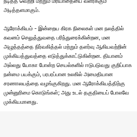
நீடித்த வெற்றி மற்றும் மரியாதையை வளர்க்கும்
அடித்தளமாகும்.
ஆரோக்கியம் - இன்றைய கிரக நிலைகள் மன நலத்தில்
கவனம் செலுத்துவதை பரிந்துரைக்கின்றன, மன
அழுத்தத்தை நிர்வகித்தல் மற்றும் தளர்வு ஆகியவற்றின்
முக்கியத்துவத்தை எடுத்துக்காட்டுகின்றன. தியானம்
அல்லது யோகா போன்ற செயல்களில் ஈடுபடுவது குறிப்பாக
நன்மை பயக்கும், பரபரப்பான உலகில் அமைதியான
சரணாலயத்தை வழங்குகிறது. மன ஆரோக்கியத்திற்கு
முன்னுரிமை கொடுங்கள்; அது உடல் தகுதியைப் போலவே
முக்கியமானது.