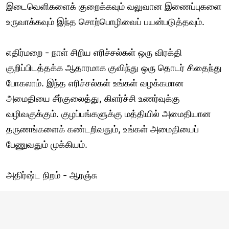
இடைவெளிகளைக் குறைக்கவும் வலுவான இணைப்புகளை
உருவாக்கவும் இந்த சொற்பொழிவைப் பயன்படுத்தவும்.
எதிர்மறை - நாள் சிறிய எரிச்சல்கள் ஒரு விரக்தி
குறிப்பிடத்தக்க ஆதாரமாக குவிந்து ஒரு தொடர் சிதைந்து
போகலாம். இந்த எரிச்சல்கள் உங்கள் வழக்கமான
அமைதியை சீர்குலைத்து, கிளர்ச்சி உணர்வுக்கு
வழிவகுக்கும். குழப்பங்களுக்கு மத்தியில் அமைதியான
தருணங்களைக் கண்டறிவதும், உங்கள் அமைதியைப்
பேணுவதும் முக்கியம்.
அதிர்ஷ்ட நிறம் - ஆரஞ்சு