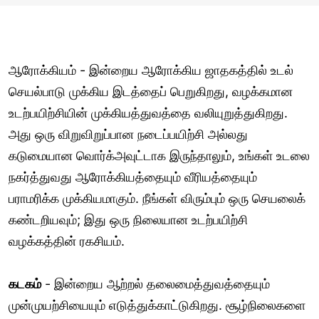
ஆரோக்கியம் - இன்றைய ஆரோக்கிய ஜாதகத்தில் உடல்
செயல்பாடு முக்கிய இடத்தைப் பெறுகிறது, வழக்கமான
உடற்பயிற்சியின் முக்கியத்துவத்தை வலியுறுத்துகிறது.
அது ஒரு விறுவிறுப்பான நடைப்பயிற்சி அல்லது
கடுமையான வொர்க்அவுட்டாக இருந்தாலும், உங்கள் உடலை
நகர்த்துவது ஆரோக்கியத்தையும் வீரியத்தையும்
பராமரிக்க முக்கியமாகும். நீங்கள் விரும்பும் ஒரு செயலைக்
கண்டறியவும்; இது ஒரு நிலையான உடற்பயிற்சி
வழக்கத்தின் ரகசியம்.
கடகம்
- இன்றைய ஆற்றல் தலைமைத்துவத்தையும்
முன்முயற்சியையும் எடுத்துக்காட்டுகிறது. சூழ்நிலைகளை