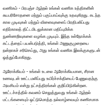
வணிகம் - பிரபஞ்ச ஆற்றல் உங்கள் வணிக உத்திகளின்
சுயபரிசோதனை மற்றும் பகுப்பாய்வுக்கு உதவுகிறது. கடந்த
கால முடிவுகள் மற்றும் விளைவுகளைப் பிரதிபலிப்பது
எதிர்காலத் திட்டமிடலுக்கான மதிப்புமிக்க
நுண்ணறிவுகளை வழங்க முடியும். இந்த உள்நோக்கக்
கட்டத்தைப் பயன்படுத்தி, உங்கள் அணுகுமுறையை
நன்றாகச் சரிசெய்து, அது உங்கள் வணிக இலக்குகளுடன்
ஒத்துப்போகிறது.
ஆரோக்கியம் - உங்கள் உடலை ஆரோக்கியமான, சீரான
உணவுடன் ஊட்டமளிப்பது உயிர்ச்சக்தியைப் பேணுவதற்கு
அவசியம் என்று நட்சத்திரங்கள் குறிப்பிடுகின்றன.
ஊட்டச்சத்தில் கவனம் செலுத்துவது உங்கள் ஆற்றல்
மட்டங்களையும் ஒட்டுமொத்த நல்வாழ்வையும் கணிசமாக