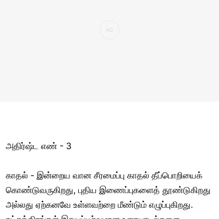
அதிர்ஷ்ட எண் - 3
காதல் - இன்றைய வான சீரமைப்பு காதல் தீப்பொறியைக்
கொண்டுவருகிறது, புதிய இணைப்புகளைத் தூண்டுகிறது
அல்லது ஏற்கனவே உள்ளவற்றை மீண்டும் எழுப்புகிறது.