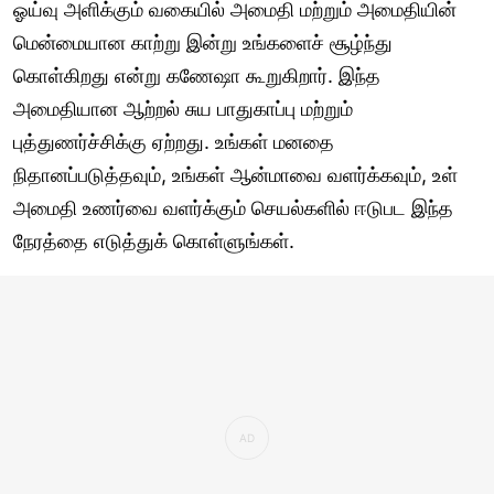
ஓய்வு அளிக்கும் வகையில் அமைதி மற்றும் அமைதியின்
மென்மையான காற்று இன்று உங்களைச் சூழ்ந்து
கொள்கிறது என்று கணேஷா கூறுகிறார். இந்த
அமைதியான ஆற்றல் சுய பாதுகாப்பு மற்றும்
புத்துணர்ச்சிக்கு ஏற்றது. உங்கள் மனதை
நிதானப்படுத்தவும், உங்கள் ஆன்மாவை வளர்க்கவும், உள்
அமைதி உணர்வை வளர்க்கும் செயல்களில் ஈடுபட இந்த
நேரத்தை எடுத்துக் கொள்ளுங்கள்.