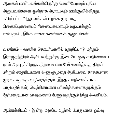
ஆறுதல் மண்டலங்களிலிருந்து வெளியேறவும் புதிய
அனுபவங்களை ஒன்றாக ஆராயவும் ஊக்குவிக்கிறது.
பகிரப்பட்ட அனுபவங்கள் மறக்க முடியாத
பிணைப்புகளையும் நினைவுகளையும் உருவாக்கும்
என்பதால், இந்த சாகச உணர்வைத் தழுவுங்கள்.
வணிகம் - வணிக தொடர்புகளில் உறுதிப்பாடு மற்றும்
இராஜதந்திரம் ஆகியவற்றுக்கு இடையே ஒரு சமநிலையை
நாள் அழைக்கிறது. திறமையான பேச்சுவார்த்தை திறன்
மற்றும் சாதுரியமான அணுகுமுறை ஆகியவை சாதகமான
முடிவுகளுக்கு வழிவகுக்கும். இந்த சமநிலைக்காக
பாடுபடுங்கள்; வெற்றிகரமான பரிவர்த்தனைகளுக்கும்
நேர்மறையான உறவுகளைப் பேணுவதற்கும் இது அவசியம்.
ஆரோக்கியம் - இன்று அண்ட ஆற்றல் போதுமான ஓய்வு