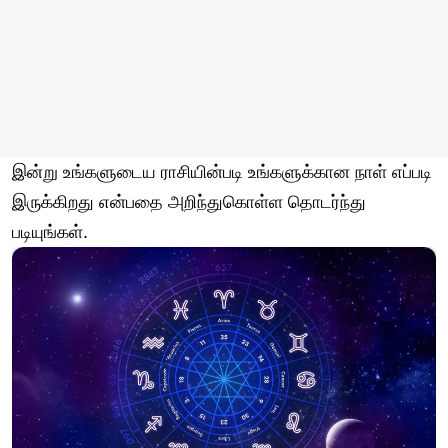
இன்று உங்களுடைய ராசியின்படி உங்களுக்கான நாள் எப்படி
இருக்கிறது என்பதை அறிந்துகொள்ள தொடர்ந்து
படியுங்கள்.