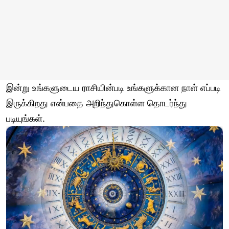
இன்று உங்களுடைய ராசியின்படி உங்களுக்கான நாள் எப்படி
இருக்கிறது என்பதை அறிந்துகொள்ள தொடர்ந்து
படியுங்கள்.