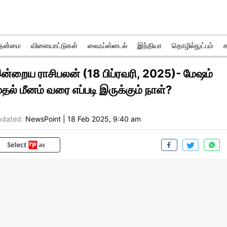
ுதன்மை
விளையாட்டுகள்
லைஃப்ஸ்டைல்
இந்தியா
தொழில்நுட்பம்
ன்றைய ராசிபலன் (18 பிப்ரவரி, 2025)- மேஷம்
ுதல் மீனம் வரை எப்படி இருக்கும் நாள்?
dated:
NewsPoint
|
18 Feb 2025, 9:40 am