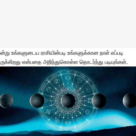
ன்று உங்களுடைய ராசியின்படி உங்களுக்கான நாள் எப்படி
ருக்கிறது என்பதை அறிந்துகொள்ள தொடர்ந்து படியுங்கள்.