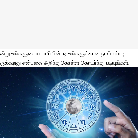
ன்று உங்களுடைய ராசியின்படி உங்களுக்கான நாள் எப்படி
ருக்கிறது என்பதை அறிந்துகொள்ள தொடர்ந்து படியுங்கள்.