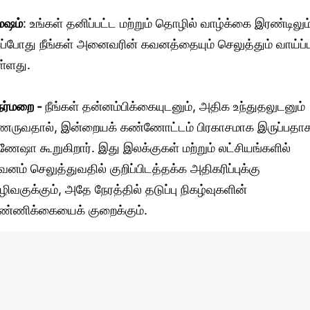
ேஷம்
: உங்கள் தனிப்பட்ட மற்றும் தொழில் வாழ்க்கை இரண்டிலும
ப்போது நீங்கள் அனைவரின் கவனத்தையும் செலுத்தும் வாய்ப்ப
ள்ளது.
ேர்மறை -
நீங்கள் தன்னம்பிக்கையுடனும், அதிக உந்துதலுடனும்
ணருவதால், இன்றையக் கண்ணோட்டம் பிரகாசமாக இருப்பதா
ணேஷா கூறுகிறார். இது இலக்குகள் மற்றும் லட்சியங்களில்
வனம் செலுத்துவதில் குறிப்பிடத்தக்க அதிகரிப்புக்கு
ழிவகுக்கும், அதே நேரத்தில் தடுப்பு நிகழ்வுகளின்
ண்ணிக்கையைக் குறைக்கும்.