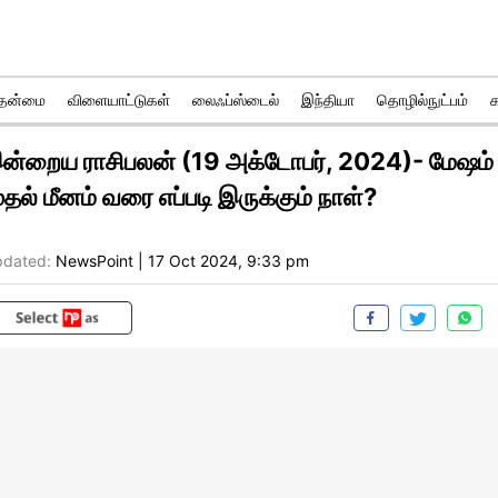
ுதன்மை
விளையாட்டுகள்
லைஃப்ஸ்டைல்
இந்தியா
தொழில்நுட்பம்
ன்றைய ராசிபலன் (19 அக்டோபர், 2024)- மேஷம்
ுதல் மீனம் வரை எப்படி இருக்கும் நாள்?
dated:
NewsPoint
|
17 Oct 2024, 9:33 pm