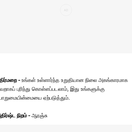
திர்மறை -
உங்கள் உள்ளார்ந்த உறுதியான நிலை அகங்காரமாக
வறாகப் புரிந்து கொள்ளப்படலாம், இது உங்களுக்கு
ொறுமையின்மையை ஏற்படுத்தும்.
திர்ஷ்ட நிறம் -
ஆரஞ்சு