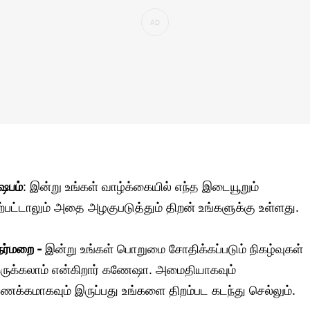
ிஷபம்
: இன்று உங்கள் வாழ்க்கையில் எந்த இடையூறும்
ற்பட்டாலும் அதை அழகுபடுத்தும் திறன் உங்களுக்கு உள்ளது.
ேர்மறை -
இன்று உங்கள் பொறுமை சோதிக்கப்படும் நிகழ்வுகள்
ருக்கலாம் என்கிறார் கணேஷா. அமைதியாகவும்
ணக்கமாகவும் இருப்பது உங்களை திறம்பட கடந்து செல்லும்.