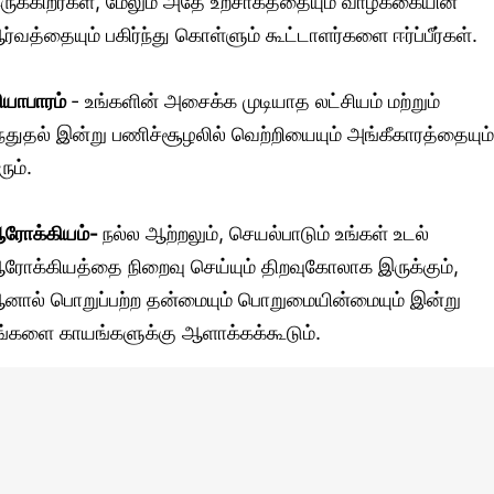
ருக்கிறீர்கள், மேலும் அதே உற்சாகத்தையும் வாழ்க்கையின்
ர்வத்தையும் பகிர்ந்து கொள்ளும் கூட்டாளர்களை ஈர்ப்பீர்கள்.
ியாபாரம்
- உங்களின் அசைக்க முடியாத லட்சியம் மற்றும்
ந்துதல் இன்று பணிச்சூழலில் வெற்றியையும் அங்கீகாரத்தையும்
ரும்.
ரோக்கியம்-
நல்ல ஆற்றலும், செயல்பாடும் உங்கள் உடல்
ரோக்கியத்தை நிறைவு செய்யும் திறவுகோலாக இருக்கும்,
னால் பொறுப்பற்ற தன்மையும் பொறுமையின்மையும் இன்று
ங்களை காயங்களுக்கு ஆளாக்கக்கூடும்.