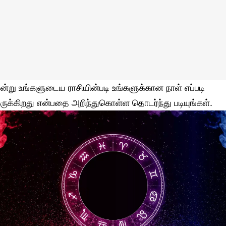
ன்று உங்களுடைய ராசியின்படி உங்களுக்கான நாள் எப்படி
ருக்கிறது என்பதை அறிந்துகொள்ள தொடர்ந்து படியுங்கள்.