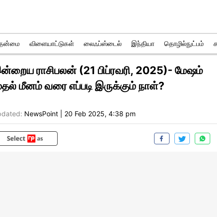
ுதன்மை
விளையாட்டுகள்
லைஃப்ஸ்டைல்
இந்தியா
தொழில்நுட்பம்
ன்றைய ராசிபலன் (21 பிப்ரவரி, 2025)- மேஷம்
ுதல் மீனம் வரை எப்படி இருக்கும் நாள்?
dated:
NewsPoint
|
20 Feb 2025, 4:38 pm