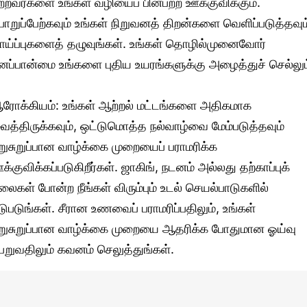
ற்றவர்களை உங்கள் வழியைப் பின்பற்ற ஊக்குவிக்கும்.
ொறுப்பேற்கவும் உங்கள் நிறுவனத் திறன்களை வெளிப்படுத்தவும
ாய்ப்புகளைத் தழுவுங்கள். உங்கள் தொழில்முனைவோர்
னப்பான்மை உங்களை புதிய உயரங்களுக்கு அழைத்துச் செல்லும
ரோக்கியம்: உங்கள் ஆற்றல் மட்டங்களை அதிகமாக
ைத்திருக்கவும், ஒட்டுமொத்த நல்வாழ்வை மேம்படுத்தவும்
ுறுசுறுப்பான வாழ்க்கை முறையைப் பராமரிக்க
க்குவிக்கப்படுகிறீர்கள். ஜாகிங், நடனம் அல்லது தற்காப்புக்
லைகள் போன்ற நீங்கள் விரும்பும் உடல் செயல்பாடுகளில்
டுபடுங்கள். சீரான உணவைப் பராமரிப்பதிலும், உங்கள்
ுறுசுறுப்பான வாழ்க்கை முறையை ஆதரிக்க போதுமான ஓய்வு
ெறுவதிலும் கவனம் செலுத்துங்கள்.