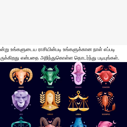
ன்று உங்களுடைய ராசியின்படி உங்களுக்கான நாள் எப்படி
ருக்கிறது என்பதை அறிந்துகொள்ள தொடர்ந்து படியுங்கள்.