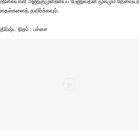
மநிலையான அணுகுமுறையைப் பேணுவதன் மூலமும் தேவையற
ோதல்களைத் தவிர்க்கவும்.
திர்ஷ்ட நிறம் : பச்சை