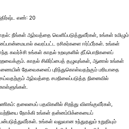
திர்ஷ்ட எண்: 20
ாதல்: நீங்கள் ஆர்வத்தை வெளிப்படுத்துவீர்கள், உங்கள் உமிழும்
னப்பான்மையால் கவரப்பட்ட ரசிகர்களை ஈர்ப்பீர்கள். உங்கள்
ாந்த கவர்ச்சி உங்கள் காதல் உறவுகளில் தீப்பொறிகளைப்
ற்றவைக்கும். காதல் சிலிர்ப்பைத் தழுவுங்கள், ஆனால் உங்கள்
ுணையின் தேவைகளைப் புரிந்துகொள்வதற்கும் மரியாதை
ெய்வதற்கும் ஆர்வத்தை சமநிலைப்படுத்த நினைவில்
ொள்ளுங்கள்.
ணிகம்: தலைமைப் பதவிகளில் சிறந்து விளங்குவீர்கள்,
ெற்றியை நோக்கி உங்கள் தன்னம்பிக்கையைப்
யன்படுத்துவீர்கள். உங்கள் வலுவான உந்துதலும் உறுதியும்