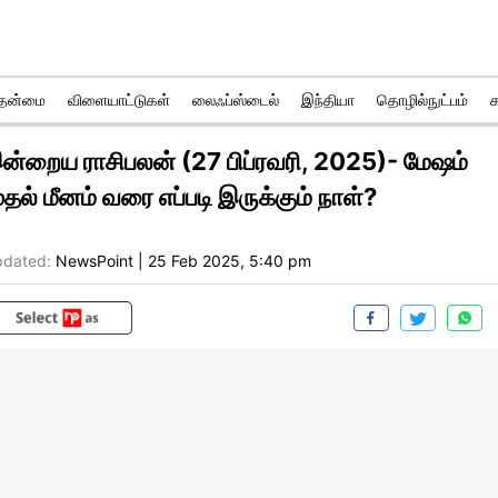
ுதன்மை
விளையாட்டுகள்
லைஃப்ஸ்டைல்
இந்தியா
தொழில்நுட்பம்
ன்றைய ராசிபலன் (27 பிப்ரவரி, 2025)- மேஷம்
ுதல் மீனம் வரை எப்படி இருக்கும் நாள்?
dated:
NewsPoint
|
25 Feb 2025, 5:40 pm