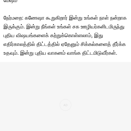
மேஷம்
நேர்மறை: கணேஷா கூறுகிறார் இன்று உங்கள் நாள் நன்றாக
இருக்கும். இன்று நீங்கள் உங்கள் சக ஊழியர்களிடமிருந்து
புதிய விஷயங்களைக் கற்றுக்கொள்ளலாம், இது
எதிர்காலத்தில் திட்டத்தில் ஏதேனும் சிக்கல்களைத் தீர்க்க
உதவும். இன்று புதிய வாகனம் வாங்க திட்டமிடுவீர்கள்.