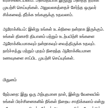
எரிச்சலடையலாம். அமைதியாக இருந்து அதைத் தீர்க்க
முயற்சி செய்யுங்கள். அலுவலகத்தைச் சேர்ந்த ஒருவர்
சிக்கலைத் தீர்க்க உங்களுக்கு உதவலாம்.
ஆரோக்கியம்: இன்று உங்கள் உடல்நிலை நன்றாக இருக்கும்.
உங்கள் தினசரி தியானம் மற்றும் உடற்பயிற்சி உங்களை
ஆரோக்கியமாகவும் நன்றாகவும் வைத்திருக்க உதவும்.
நார்ச்சத்து மற்றும் புரதம் நிறைந்த ஆரோக்கியமான
உணவுகளை சாப்பிட முயற்சி செய்யுங்கள்.
மிதுனம்
நேர்மறை: இது ஒரு அற்புதமான நாள், இன்று வேலையில்
உங்கள் பிரச்சினைகளில் நீங்கள் நிறைய சாதிக்கலாம் என்று