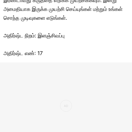
இரண்டாவது கருத்தை எடுக்க முயற்சிக்கவும். இன்று
அமைதியாக இருக்க முயற்சி செய்யுங்கள் மற்றும் உங்கள்
சொந்த முடிவுகளை எடுங்கள்.
அதிர்ஷ்ட நிறம்: இளஞ்சிவப்பு
அதிர்ஷ்ட எண்: 17