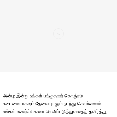
அன்பு: இன்று உங்கள் பங்குதாரர் கொஞ்சம்
உடைமையாகவும் தேவையுடனும் நடந்து கொள்ளலாம்.
உங்கள் உணர்ச்சிகளை வெளிப்படுத்துவதைத் தவிர்த்து,