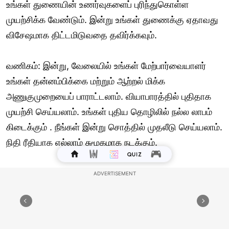
உங்கள் துணையின் உணர்வுகளைப் புரிந்துகொள்ள
முயற்சிக்க வேண்டும். இன்று உங்கள் துணைக்கு ஏதாவது
விசேஷமாக திட்டமிடுவதை தவிர்க்கவும்.
வணிகம்: இன்று, வேலையில் உங்கள் மேற்பார்வையாளர்
உங்கள் தன்னம்பிக்கை மற்றும் ஆற்றல் மிக்க
அணுகுமுறையைப் பாராட்டலாம். வியாபாரத்தில் புதிதாக
முயற்சி செய்யலாம். உங்கள் புதிய தொழிலில் நல்ல லாபம்
கிடைக்கும் . நீங்கள் இன்று சொத்தில் முதலீடு செய்யலாம்.
நிதி ரீதியாக எல்லாம் சுமூகமாக நடக்கும்.
ஆரோக்கியம்: இன்று உங்கள் ஆரோக்கியம் சிறப்பாக
இருக்கும். உங்கள் தினசரி உடற்பயிற்சி உங்களை
ஆரோக்கியமாக வைத்திருக்கலாம். நீங்கள் இன்று ஜிம்மில்
சேர திட்டமிடலாம். ஆரோக்கியத்தில் உங்கள்