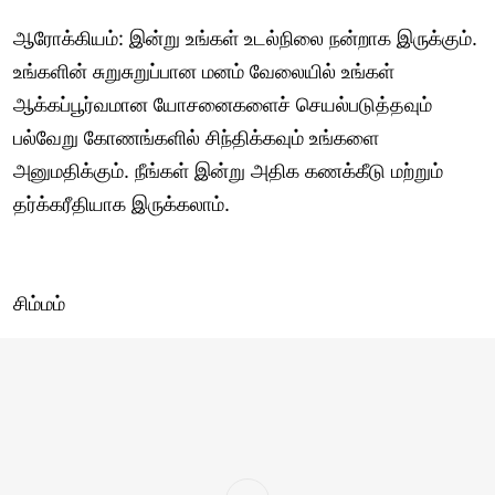
ஆரோக்கியம்: இன்று உங்கள் உடல்நிலை நன்றாக இருக்கும்.
உங்களின் சுறுசுறுப்பான மனம் வேலையில் உங்கள்
ஆக்கப்பூர்வமான யோசனைகளைச் செயல்படுத்தவும்
பல்வேறு கோணங்களில் சிந்திக்கவும் உங்களை
அனுமதிக்கும். நீங்கள் இன்று அதிக கணக்கீடு மற்றும்
தர்க்கரீதியாக இருக்கலாம்.
சிம்மம்