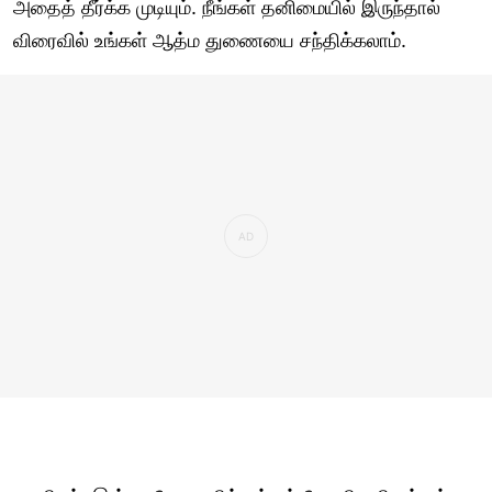
அதைத் தீர்க்க முடியும். நீங்கள் தனிமையில் இருந்தால்
விரைவில் உங்கள் ஆத்ம துணையை சந்திக்கலாம்.