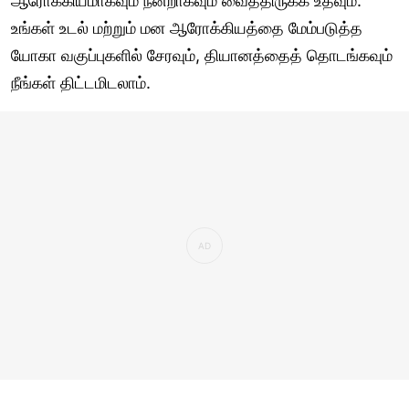
ஆரோக்கியமாகவும் நன்றாகவும் வைத்திருக்க உதவும்.
உங்கள் உடல் மற்றும் மன ஆரோக்கியத்தை மேம்படுத்த
யோகா வகுப்புகளில் சேரவும், தியானத்தைத் தொடங்கவும்
நீங்கள் திட்டமிடலாம்.