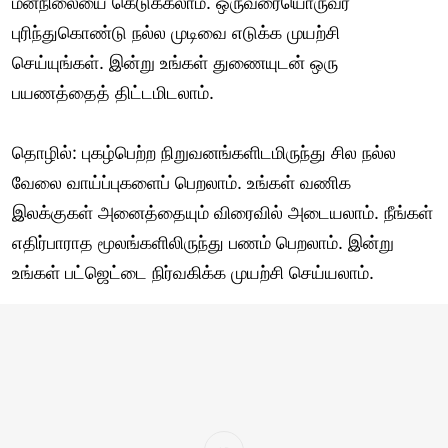
மனநிலையை கெடுக்கலாம். ஒருவரையொருவர்
புரிந்துகொண்டு நல்ல முடிவை எடுக்க முயற்சி
செய்யுங்கள். இன்று உங்கள் துணையுடன் ஒரு
பயணத்தைத் திட்டமிடலாம்.
தொழில்: புகழ்பெற்ற நிறுவனங்களிடமிருந்து சில நல்ல
வேலை வாய்ப்புகளைப் பெறலாம். உங்கள் வணிக
இலக்குகள் அனைத்தையும் விரைவில் அடையலாம். நீங்கள்
எதிர்பாராத மூலங்களிலிருந்து பணம் பெறலாம். இன்று
உங்கள் பட்ஜெட்டை நிர்வகிக்க முயற்சி செய்யலாம்.