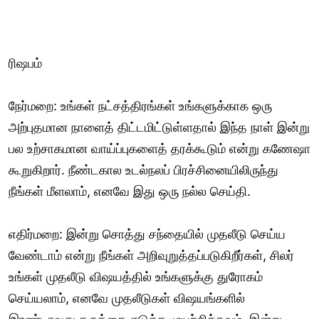
ரிஷபம்
நேர்மறை: உங்கள் நட்சத்திரங்கள் உங்களுக்காக ஒரு
அற்புதமான நாளைத் திட்டமிட்டுள்ளதால் இந்த நாள் இன்று
பல உற்சாகமான வாய்ப்புகளைத் தரக்கூடும் என்று கணேஷா
கூறுகிறார். நீண்டகால உடல்நலப் பிரச்சினையிலிருந்து
நீங்கள் மீளலாம், எனவே இது ஒரு நல்ல செய்தி.
எதிர்மறை: இன்று சொத்து சந்தையில் முதலீடு செய்ய
வேண்டாம் என்று நீங்கள் அறிவுறுத்தப்படுகிறீர்கள், சிலர்
உங்கள் முதலீடு விஷயத்தில் உங்களுக்கு துரோகம்
செய்யலாம், எனவே முதலீடுகள் விஷயங்களில்