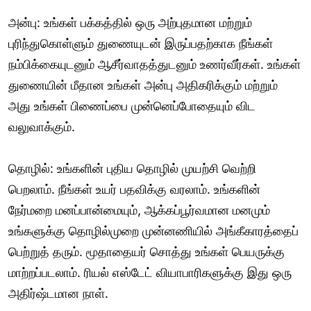
அன்பு: உங்கள் பக்கத்தில் ஒரு அற்புதமான மற்றும்
புரிந்துகொள்ளும் துணையுடன் இருப்பதற்காக நீங்கள்
நம்பிக்கையுடனும் ஆசீர்வாதத்துடனும் உணர்வீர்கள். உங்கள்
துணையின் மீதான உங்கள் அன்பு அதிகரிக்கும் மற்றும்
அது உங்கள் பிணைப்பை முன்னெப்போதையும் விட
வலுவாக்கும்.
தொழில்: உங்களின் புதிய தொழில் முயற்சி வெற்றி
பெறலாம். நீங்கள் உயர் பதவிக்கு வரலாம். உங்களின்
நேர்மறை மனப்பான்மையும், ஆக்கப்பூர்வமான மனமும்
உங்களுக்கு தொழில்முறை முன்னணியில் அங்கீகாரத்தைப்
பெற்றுத் தரும். மூதாதையர் சொத்து உங்கள் பெயருக்கு
மாற்றப்படலாம். ரியல் எஸ்டேட் வியாபாரிகளுக்கு இது ஒரு
அதிர்ஷ்டமான நாள்.