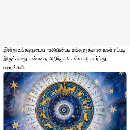
இன்று உங்களுடைய ராசியின்படி உங்களுக்கான நாள் எப்படி
இருக்கிறது என்பதை அறிந்துகொள்ள தொடர்ந்து
படியுங்கள்.