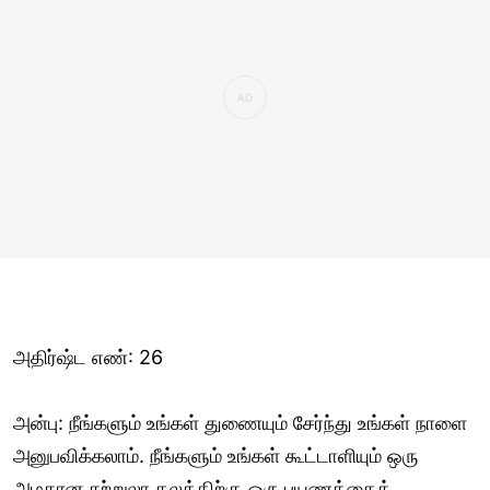
அதிர்ஷ்ட எண்: 26
அன்பு: நீங்களும் உங்கள் துணையும் சேர்ந்து உங்கள் நாளை
அனுபவிக்கலாம். நீங்களும் உங்கள் கூட்டாளியும் ஒரு
அழகான சுற்றுலா தலத்திற்கு ஒரு பயணத்தைத்