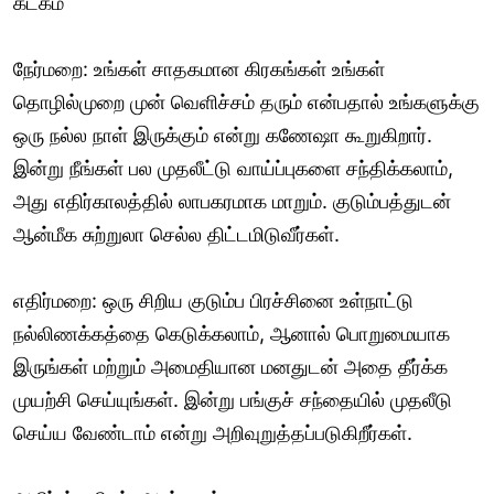
கடகம்
நேர்மறை: உங்கள் சாதகமான கிரகங்கள் உங்கள்
தொழில்முறை முன் வெளிச்சம் தரும் என்பதால் உங்களுக்கு
ஒரு நல்ல நாள் இருக்கும் என்று கணேஷா கூறுகிறார்.
இன்று நீங்கள் பல முதலீட்டு வாய்ப்புகளை சந்திக்கலாம்,
அது எதிர்காலத்தில் லாபகரமாக மாறும். குடும்பத்துடன்
ஆன்மீக சுற்றுலா செல்ல திட்டமிடுவீர்கள்.
எதிர்மறை: ஒரு சிறிய குடும்ப பிரச்சினை உள்நாட்டு
நல்லிணக்கத்தை கெடுக்கலாம், ஆனால் பொறுமையாக
இருங்கள் மற்றும் அமைதியான மனதுடன் அதை தீர்க்க
முயற்சி செய்யுங்கள். இன்று பங்குச் சந்தையில் முதலீடு
செய்ய வேண்டாம் என்று அறிவுறுத்தப்படுகிறீர்கள்.