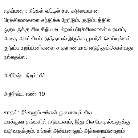
எதிர்மறை: நீங்கள் வீட்டில் சில கடுமையான
பிரச்சினைகளை சந்திக்க நேரிடும். குடும்பத்தில்
ஒருவருக்கு சில சிறிய உடல்நலப் பிரச்சினைகள் வரலாம்,
அதை அலட்சியப்படுத்தாமல் இருக்க முயற்சி செய்யுங்கள்.
குடும்ப உறுப்பினர்களை சாதாரணமாக எடுத்துக்கொள்வது
நல்லதல்ல.
அதிர்ஷ்ட நிறம்: பீச்
அதிர்ஷ்ட எண்: 19
காதல்: நீங்களும் உங்கள் துணையும் சில
வாக்குவாதங்களில் ஈடுபடலாம், இது சில மோதல்களுக்கு
வழிவகுக்கும். உங்கள் அன்பினாலும் அக்கறையினாலும்