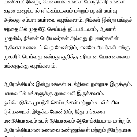
வணிகம்: இன்று, வேலையில் உங்கள் மேலதிகாரி உங்கள்
கடின உழைப்பால் ஈர்க்கப்படலாம் மற்றும் பதவி உயர்வு
அல்லது சம்பள உயர்வை வழங்கலாம். நீங்கள் இன்று பங்குச்
சந்தையில் முதலீடு செய்யத் திட்டமிடலாம், ஆனால்
முதலில், நீங்கள் பெரியவர்கள் அல்லது நிபுணர்களின்
ஆலோசனையைப் பெற வேண்டும், எனவே அவர்கள் எங்கு
முதலீடு செய்வது என்பது குறித்த சரியான யோசனையை
உங்களுக்கு வழங்கலாம்.
ஆரோக்கியம்: இன்று உங்கள் உடல்நிலை நன்றாக இருக்கும்.
மாலையில் உங்களுக்கு தலைவலி இருக்கலாம்.
ஓய்வெடுக்க முயற்சி செய்யுங்கள் மற்றும் உடலில் சில
நேர்மறைகள் இருக்க வேண்டும், இது உங்களை
மனரீதியாகவும் உடல் ரீதியாகவும் ஆரோக்கியமாக மாற்றும்.
ஆரோக்கியமான உணவை உண்ணுங்கள் மற்றும் நீரேற்றமாக