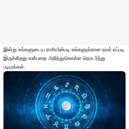
இன்று உங்களுடைய ராசியின்படி உங்களுக்கான நாள் எப்படி
இருக்கிறது என்பதை அறிந்துகொள்ள தொடர்ந்து
படியுங்கள்.