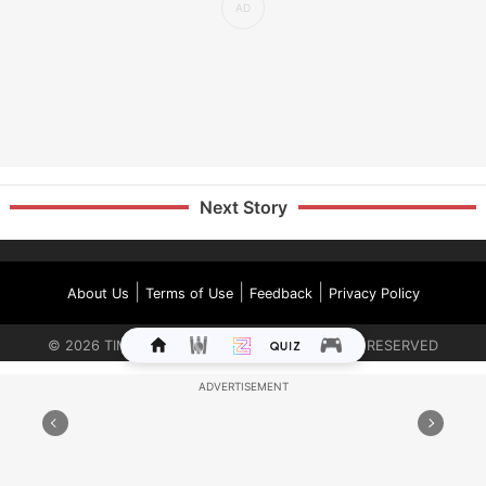
Next Story
|
|
|
About Us
Terms of Use
Feedback
Privacy Policy
©
2026
TIMES INTERNET LIMITED. ALL RIGHTS RESERVED