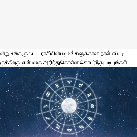
ன்று உங்களுடைய ராசியின்படி உங்களுக்கான நாள் எப்படி
ருக்கிறது என்பதை அறிந்துகொள்ள தொடர்ந்து படியுங்கள்.