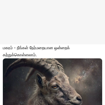
மகரம் - நீங்கள் நேர்மறையான ஒன்றைக்
கற்றுக்கொள்ளலாம்.