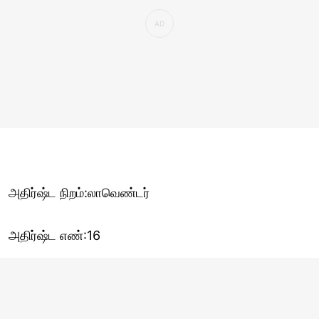
அதிர்ஷ்ட நிறம்:லாவெண்டர்
அதிர்ஷ்ட எண்:16