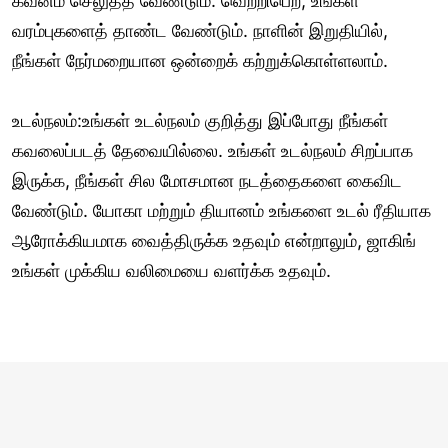
கவனம் செலுத்த வேண்டும். வெற்றிபெற, உங்கள்
வரம்புகளைத் தாண்ட வேண்டும். நாளின் இறுதியில்,
நீங்கள் நேர்மறையான ஒன்றைக் கற்றுக்கொள்ளலாம்.
உடல்நலம்:உங்கள் உடல்நலம் குறித்து இப்போது நீங்கள்
கவலைப்படத் தேவையில்லை. உங்கள் உடல்நலம் சிறப்பாக
இருக்க, நீங்கள் சில மோசமான நடத்தைகளை கைவிட
வேண்டும். யோகா மற்றும் தியானம் உங்களை உடல் ரீதியாக
ஆரோக்கியமாக வைத்திருக்க உதவும் என்றாலும், ஜாகிங்
உங்கள் முக்கிய வலிமையை வளர்க்க உதவும்.