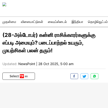
முதன்மை
விளையாட்டுகள்
லைஃப்ஸ்டைல்
இந்தியா
தொழில்நுட்பம்
(28-அக்டோபர்) கன்னி ராசிக்காரர்களுக்கு
எப்படி அமையும்? படைப்பாற்றல் உயரும்,
முயற்சிகள் பலன் தரும்!
Updated:
NewsPoint
|
28 Oct 2025, 5:00 am