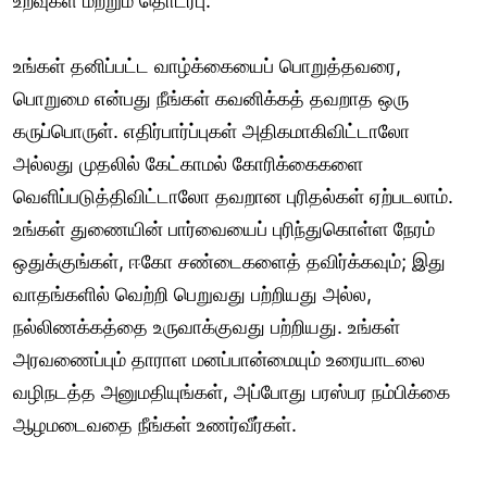
உறவுகள் மற்றும் தொடர்பு:
உங்கள் தனிப்பட்ட வாழ்க்கையைப் பொறுத்தவரை,
பொறுமை என்பது நீங்கள் கவனிக்கத் தவறாத ஒரு
கருப்பொருள். எதிர்பார்ப்புகள் அதிகமாகிவிட்டாலோ
அல்லது முதலில் கேட்காமல் கோரிக்கைகளை
வெளிப்படுத்திவிட்டாலோ தவறான புரிதல்கள் ஏற்படலாம்.
உங்கள் துணையின் பார்வையைப் புரிந்துகொள்ள நேரம்
ஒதுக்குங்கள், ஈகோ சண்டைகளைத் தவிர்க்கவும்; இது
வாதங்களில் வெற்றி பெறுவது பற்றியது அல்ல,
நல்லிணக்கத்தை உருவாக்குவது பற்றியது. உங்கள்
அரவணைப்பும் தாராள மனப்பான்மையும் உரையாடலை
வழிநடத்த அனுமதியுங்கள், அப்போது பரஸ்பர நம்பிக்கை
ஆழமடைவதை நீங்கள் உணர்வீர்கள்.