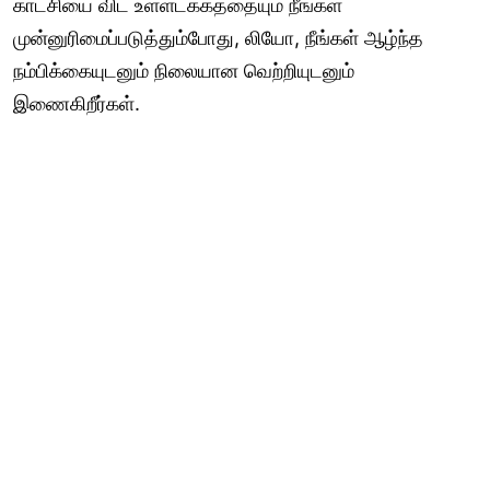
காட்சியை விட உள்ளடக்கத்தையும் நீங்கள்
முன்னுரிமைப்படுத்தும்போது, லியோ, நீங்கள் ஆழ்ந்த
நம்பிக்கையுடனும் நிலையான வெற்றியுடனும்
இணைகிறீர்கள்.