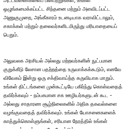
அட்டவணைகளைப் பின்பற்றுங்கள்; உங்கள்
ஒழுங்கமைக்கப்பட்ட சிந்தனை மற்றும் அளவிடப்பட்ட
அணுகுமுறை, அங்கீகாரம் உடனடியாக வராவிட்டாலும்,
சகாக்கள் மற்றும் தலைவர்களிடமிருந்து மரியாதையைப்
பெறும்.
அலுவலக அரசியல் அல்லது மற்றவர்களின் நுட்பமான
குறுக்கீடு லேசான பதற்றத்தை உருவாக்கக்கூடும், எனவே
விவேகம் இன்று ஒரு சக்திவாய்ந்த கருவியாக மாறும்.
உங்கள் திட்டங்களை முன்கூட்டியே பகிர்ந்து கொள்வதைத்
தவிர்க்கவும் - நம்பகமான சக ஊழியர்களுடன் கூட -
அல்லது சாதாரண சூழ்நிலைகளில் அதிக தகவல்களை
வழங்குவதைத் தவிர்க்கவும். உங்கள் யோசனைகளைக்
காத்துக்கொள்ளுங்கள், சரியான நேரத்தில் உங்கள்