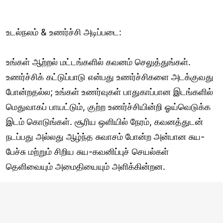
உடல்நலம் & உணர்ச்சி அடிப்படை:
உங்கள் ஆற்றல் மட்டங்களில் கவனம் செலுத்துங்கள்.
உணர்ச்சிக் கட்டுப்பாடு என்பது உணர்ச்சிகளை அடக்குவது
போன்றதல்ல; உங்கள் உணர்வுகள் பாதுகாப்பான இடங்களில்
மெதுவாகப் பாயட்டும், குற்ற உணர்ச்சியின்றி ஓய்வெடுக்க
இடம் கொடுங்கள். சூரிய ஒளியில் நேரம், கவனத்துடன்
நடப்பது அல்லது ஆழ்ந்த சுவாசம் போன்ற அன்பான சுய-
பேச்சு மற்றும் சிறிய சுய-கவனிப்புச் செயல்கள்
தெளிவையும் அமைதியையும் அளிக்கின்றன.