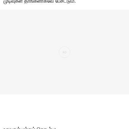
முடிவுகள் தாங்களாகவே பேசட்டும்.