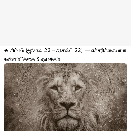
🔥 சிம்மம் (ஜூலை 23 – ஆகஸ்ட் 22) — எச்சரிக்கையான
தன்னம்பிக்கை & ஒழுக்கம்