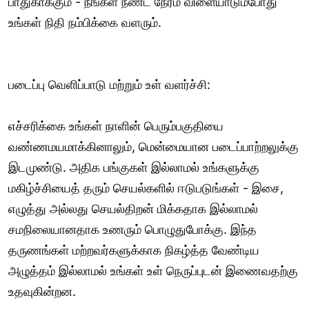
பாதுகாக்கும் - நீங்கள் நீண்ட நேரம் விளையாடும்போது
உங்கள் நிதி நம்பிக்கை வளரும்.
படைப்பு வெளிப்பாடு மற்றும் உள் வளர்ச்சி:
எச்சரிக்கை உங்கள் நாளின் பெரும்பகுதியை
வண்ணமயமாக்கினாலும், மென்மையான படைப்பாற்றலுக்கு
இடமுண்டு. அதிக பங்குகள் இல்லாமல் உங்களுக்கு
மகிழ்ச்சியைத் தரும் செயல்களில் ஈடுபடுங்கள் - இசை,
எழுத்து அல்லது செயல்திறன் மிக்கதாக இல்லாமல்
சமநிலையானதாக உணரும் பொழுதுபோக்கு. இந்த
தருணங்கள் மற்றவர்களுக்காக நிகழ்த்த வேண்டிய
அழுத்தம் இல்லாமல் உங்கள் உள் நெருப்புடன் இணைவதற்கு
உதவுகின்றன.