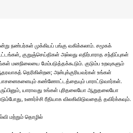
ன்று நண்பர்கள் முக்கியப் பங்கு வகிக்கலாம். சமூகக்
ூட்டங்கள், குறுஞ்செய்திகள் அல்லது எதிர்பாராத சந்திப்புகள்
ங்கள் மனநிலையை மேம்படுத்தக்கூடும். குடும்ப உறவுகளும்
தரவாகத் தெரிகின்றன; அன்புக்குரியவர்கள் உங்கள்
ோசனைகளையும் கண்ணோட்டத்தையும் பாராட்டுவார்கள்.
ருப்பினும், யாராவது உங்கள் புரிதலையோ ஆறுதலையோ
ாடும்போது, உணர்ச்சி ரீதியாக விலகிவிடுவதைத் தவிர்க்கவும்.
ல்வி மற்றும் தொழில்