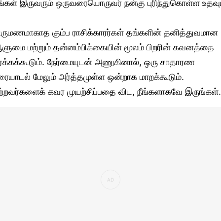
ீங்கள் இருவரும் ஒருவரையொருவர் நன்கு புரிந்துகொள்ள உதவும
ிருமணமாகாத கும்ப ராசிக்காரர்கள் தங்களின் தனித்துவமான
ளுமை மற்றும் தன்னம்பிக்கையின் மூலம் பிறரின் கவனத்தை
ர்க்கக்கூடும். நேர்மையுடன் அணுகினால், ஒரு சாதாரண
ரையாடல் மேலும் அர்த்தமுள்ள ஒன்றாக மாறக்கூடும்.
ற்றவர்களைக் கவர முயற்சிப்பதை விட, நீங்களாகவே இருங்கள்.