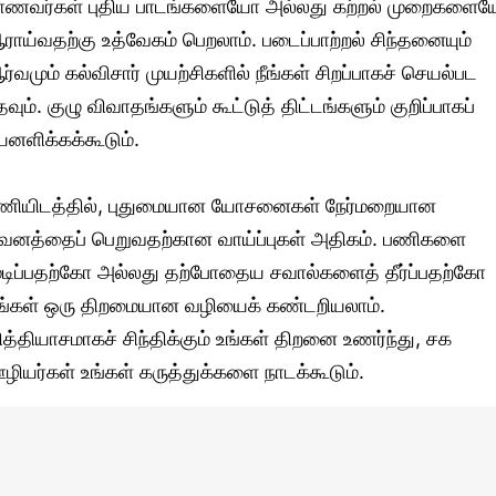
ாணவர்கள் புதிய பாடங்களையோ அல்லது கற்றல் முறைகளை
ராய்வதற்கு உத்வேகம் பெறலாம். படைப்பாற்றல் சிந்தனையும்
ர்வமும் கல்விசார் முயற்சிகளில் நீங்கள் சிறப்பாகச் செயல்பட
தவும். குழு விவாதங்களும் கூட்டுத் திட்டங்களும் குறிப்பாகப்
யனளிக்கக்கூடும்.
ணியிடத்தில், புதுமையான யோசனைகள் நேர்மறையான
வனத்தைப் பெறுவதற்கான வாய்ப்புகள் அதிகம். பணிகளை
ுடிப்பதற்கோ அல்லது தற்போதைய சவால்களைத் தீர்ப்பதற்கோ
ீங்கள் ஒரு திறமையான வழியைக் கண்டறியலாம்.
ித்தியாசமாகச் சிந்திக்கும் உங்கள் திறனை உணர்ந்து, சக
ழியர்கள் உங்கள் கருத்துக்களை நாடக்கூடும்.