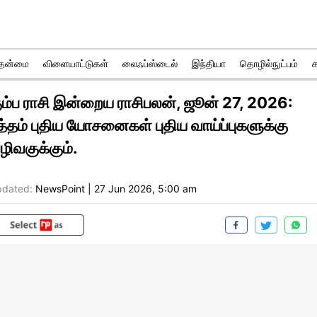
ுதன்மை
விளையாட்டுகள்
லைஃப்ஸ்டைல்
இந்தியா
தொழில்நுட்பம்
ும்ப ராசி இன்றைய ராசிபலன், ஜூன் 27, 2026:
ுத்தம் புதிய யோசனைகள் புதிய வாய்ப்புகளுக்கு
ழிவகுக்கும்.
dated:
NewsPoint
|
27 Jun 2026, 5:00 am