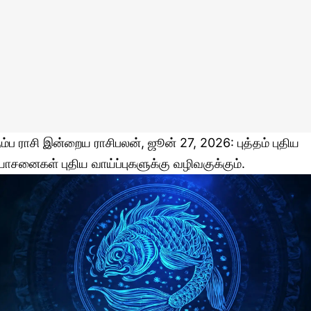
ும்ப ராசி இன்றைய ராசிபலன், ஜூன் 27, 2026: புத்தம் புதிய
ோசனைகள் புதிய வாய்ப்புகளுக்கு வழிவகுக்கும்.