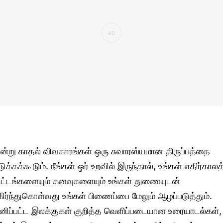
ன்று காதல் விவகாரங்கள் ஒரு சுவாரஸ்யமான திருப்பத்தை
டுக்கக்கூடும். நீங்கள் ஓர் உறவில் இருந்தால், உங்கள் எதிர்காலத
ிட்டங்களையும் கனவுகளையும் உங்கள் துணையுடன்
கிர்ந்துகொள்வது உங்கள் பிணைப்பை மேலும் ஆழப்படுத்தும்.
னிப்பட்ட இலக்குகள் குறித்த வெளிப்படையான உரையாடல்கள்,