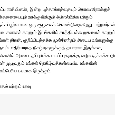
ும்ப ராசியினரே, இன்று புத்தாக்கத்தையும் தொலைநோக்குச்
ிந்தனையையும் ஊக்குவிக்கும் ஆற்றல்மிக்க மற்றும்
க்கப்பூர்வமான ஒரு சூழலைக் கொண்டுவருகிறது. மற்றவர்கள்
டைகளாகக் காணும் இடங்களில் சாத்தியக்கூறுகளைக் காணும
ங்கள் திறன், குறிப்பிடத்தக்க முன்னேற்றம் அடைய உங்களுக்கு
தவும். எதிர்பாராத நிகழ்வுகளுக்குத் தயாராக இருங்கள்,
னெனில் அவை மதிப்புமிக்க வாய்ப்புகளுக்கு வழிவகுக்கக்கூடும
ாள் முழுவதும் உங்கள் நெகிழ்வுத்தன்மையே உங்களின்
ிகப்பெரிய பலமாக இருக்கும்.
ாதல் மற்றும் உறவு