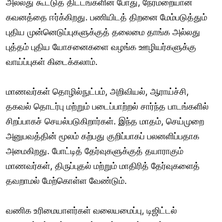
அல்லது கூட்டுத் திட்டங்களின் போது, நேர்மறையான
கவனத்தை ஈர்க்கிறது. பணியிடத் திறனை மேம்படுத்தும்
புதிய முன்னெடுப்புகளுக்குத் தலைமை தாங்க அல்லது
புத்தம் புதிய யோசனைகளை வழங்க ஊழியர்களுக்கு
வாய்ப்புகள் கிடைக்கலாம்.
மாணவர்கள் தொழில்நுட்பம், அறிவியல், ஆராய்ச்சி,
தகவல் தொடர்பு மற்றும் படைப்பாற்றல் சார்ந்த பாடங்களில்
சிறப்பாகச் செயல்படுகிறார்கள். இந்த மாதம், செய்முறை
அனுபவத்தின் மூலம் கற்பது குறிப்பாகப் பலனளிப்பதாக
அமைகிறது. போட்டித் தேர்வுகளுக்குத் தயாராகும்
மாணவர்கள், திருப்புதல் மற்றும் மாதிரித் தேர்வுகளைத்
தவறாமல் மேற்கொள்ள வேண்டும்.
வணிக உரிமையாளர்கள் வலையமைப்பு, டிஜிட்டல்