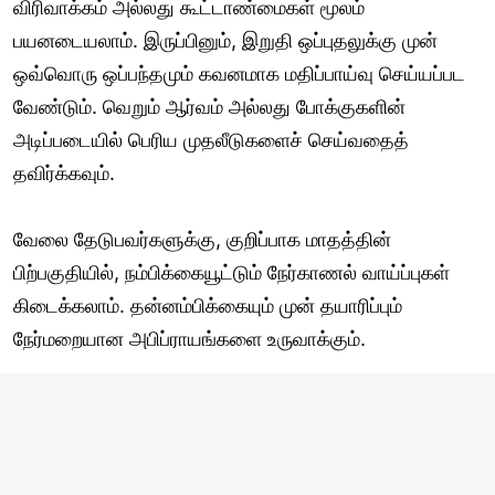
விரிவாக்கம் அல்லது கூட்டாண்மைகள் மூலம்
பயனடையலாம். இருப்பினும், இறுதி ஒப்புதலுக்கு முன்
ஒவ்வொரு ஒப்பந்தமும் கவனமாக மதிப்பாய்வு செய்யப்பட
வேண்டும். வெறும் ஆர்வம் அல்லது போக்குகளின்
அடிப்படையில் பெரிய முதலீடுகளைச் செய்வதைத்
தவிர்க்கவும்.
வேலை தேடுபவர்களுக்கு, குறிப்பாக மாதத்தின்
பிற்பகுதியில், நம்பிக்கையூட்டும் நேர்காணல் வாய்ப்புகள்
கிடைக்கலாம். தன்னம்பிக்கையும் முன் தயாரிப்பும்
நேர்மறையான அபிப்ராயங்களை உருவாக்கும்.