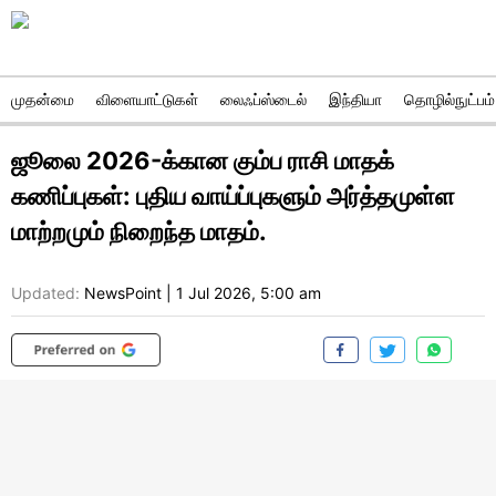
முதன்மை
விளையாட்டுகள்
லைஃப்ஸ்டைல்
இந்தியா
தொழில்நுட்பம்
ஜூலை 2026-க்கான கும்ப ராசி மாதக்
கணிப்புகள்: புதிய வாய்ப்புகளும் அர்த்தமுள்ள
மாற்றமும் நிறைந்த மாதம்.
Updated:
NewsPoint
|
1 Jul 2026, 5:00 am