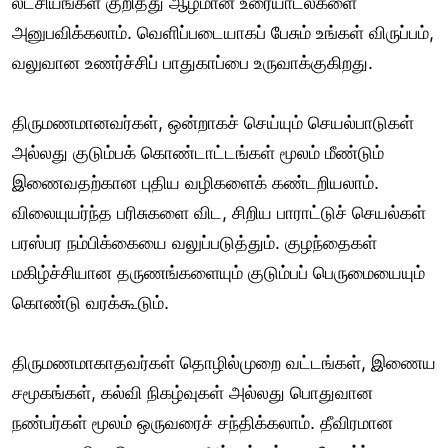
லட்சியங்கள் குறித்து ஆழமான உரையாடல்களை
அனுபவிக்கலாம். வெளிப்படையாகப் பேசும் உங்கள் விருப்பம்,
வலுவான உணர்ச்சிப் பாதுகாப்பை உருவாக்குகிறது.
திருமணமானவர்கள், ஒன்றாகச் செய்யும் செயல்பாடுகள்
அல்லது குடும்பக் கொண்டாட்டங்கள் மூலம் மீண்டும்
இணைவதற்கான புதிய வழிகளைக் கண்டறியலாம்.
விலையுயர்ந்த பரிசுகளை விட, சிறிய பாராட்டுச் செயல்கள்
பரஸ்பர நம்பிக்கையை வலுப்படுத்தும். குழந்தைகள்
மகிழ்ச்சியான தருணங்களையும் குடும்பப் பெருமையையும்
கொண்டு வரக்கூடும்.
திருமணமாகாதவர்கள் தொழில்முறை வட்டங்கள், இணைய
சமூகங்கள், கல்வி நிகழ்வுகள் அல்லது பொதுவான
நண்பர்கள் மூலம் ஒருவரைச் சந்திக்கலாம். தீவிரமான