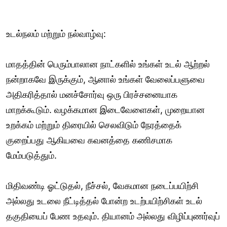
உடல்நலம் மற்றும் நல்வாழ்வு:
மாதத்தின் பெரும்பாலான நாட்களில் உங்கள் உடல் ஆற்றல்
நன்றாகவே இருக்கும், ஆனால் உங்கள் வேலைப்பளுவை
அதிகரித்தால் மனச்சோர்வு ஒரு பிரச்சனையாக
மாறக்கூடும். வழக்கமான இடைவேளைகள், முறையான
உறக்கம் மற்றும் திரையில் செலவிடும் நேரத்தைக்
குறைப்பது ஆகியவை கவனத்தை கணிசமாக
மேம்படுத்தும்.
மிதிவண்டி ஓட்டுதல், நீச்சல், வேகமான நடைப்பயிற்சி
அல்லது உடலை நீட்டித்தல் போன்ற உடற்பயிற்சிகள் உடல்
தகுதியைப் பேண உதவும். தியானம் அல்லது விழிப்புணர்வுப்