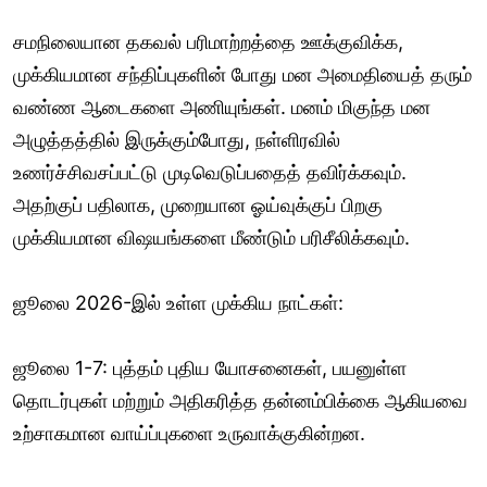
சமநிலையான தகவல் பரிமாற்றத்தை ஊக்குவிக்க,
முக்கியமான சந்திப்புகளின் போது மன அமைதியைத் தரும்
வண்ண ஆடைகளை அணியுங்கள். மனம் மிகுந்த மன
அழுத்தத்தில் இருக்கும்போது, நள்ளிரவில்
உணர்ச்சிவசப்பட்டு முடிவெடுப்பதைத் தவிர்க்கவும்.
அதற்குப் பதிலாக, முறையான ஓய்வுக்குப் பிறகு
முக்கியமான விஷயங்களை மீண்டும் பரிசீலிக்கவும்.
ஜூலை 2026-இல் உள்ள முக்கிய நாட்கள்:
ஜூலை 1-7: புத்தம் புதிய யோசனைகள், பயனுள்ள
தொடர்புகள் மற்றும் அதிகரித்த தன்னம்பிக்கை ஆகியவை
உற்சாகமான வாய்ப்புகளை உருவாக்குகின்றன.