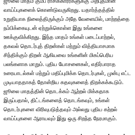
ஜூலை மாதம் கும்ப ராசிக்காரர்களுக்கு அற்புதமான
வாய்ப்புகளைக் கொண்டுவருகிறது. யதார்த்தத்தில்
உறுதியாக நிலைத்திருக்கும் அதே வேளையில், மாற்றத்தை
நம்பிக்கையுடன் ஏற்றுக்கொள்ள இது உங்களை
ஊக்குவிக்கிறது. இந்த மாதம் உங்கள் படைப்பாற்றல்,
தகவல் தொடர்புத் திறன்கள் மற்றும் வித்தியாசமாக
சிந்திக்கும் திறன் ஆகியவை உங்களின் மிகப்பெரிய
பலங்களாக மாறும். புதிய யோசனைகள், எதிர்பாராத
உரையாடல்கள் மற்றும் மதிப்புமிக்க தொடர்புகள், முன்பு எட்ட
முடியாததாகத் தோன்றிய கதவுகளைத் திறக்கக்கூடும்.
ஜூலை மாதத்தின் தொடக்கம் ஆற்றல் மிக்கதாக
இருப்பதால், திட்டங்களைத் தொடங்கவும், உங்கள்
தொடர்புகளை விரிவுபடுத்தவும் அல்லது புதிய கற்றல்
வாய்ப்புகளை ஆராயவும் இது ஒரு சிறந்த நேரமாகும்.