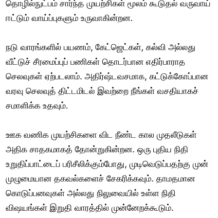
தொழில்நுட்பம் சார்ந்த முயற்சிகள் மூலம் கூடுதல் வருவாய்
ஈட்டும் வாய்ப்புகளும் உருவாகின்றன.
நடு வாரங்களில் பயணம், கேட்ஜெட்கள், கல்வி அல்லது
வீட்டுச் சீரமைப்புப் பணிகள் தொடர்பான எதிர்பாராத
செலவுகள் ஏற்படலாம். அதிர்ஷ்டவசமாக, கட்டுக்கோப்பான
வரவு செலவுத் திட்டமிடல் இவற்றை நீங்கள் வசதியாகச்
சமாளிக்க உதவும்.
ஊக வணிக முயற்சிகளை விட நீண்ட கால முதலீடுகள்
அதிக சாதகமாகத் தோன்றுகின்றன. ஒரு புதிய நிதி
உறுதிப்பாட்டைப் பரிசீலிக்கும்போது, முடிவெடுப்பதற்கு முன்
முழுமையான தகவல்களைச் சேகரிக்கவும். தாமதமான
கொடுப்பனவுகள் அல்லது நிலுவையில் உள்ள நிதி
விஷயங்கள் இறுதி வாரத்தில் முன்னேறக்கூடும்.