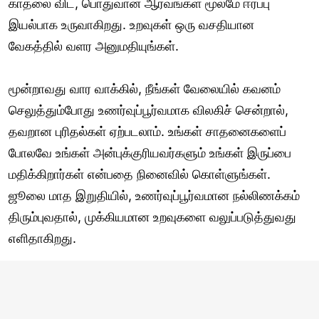
காதலை விட, பொதுவான ஆர்வங்கள் மூலமே ஈர்ப்பு
இயல்பாக உருவாகிறது. உறவுகள் ஒரு வசதியான
வேகத்தில் வளர அனுமதியுங்கள்.
மூன்றாவது வார வாக்கில், நீங்கள் வேலையில் கவனம்
செலுத்தும்போது உணர்வுப்பூர்வமாக விலகிச் சென்றால்,
தவறான புரிதல்கள் ஏற்படலாம். உங்கள் சாதனைகளைப்
போலவே உங்கள் அன்புக்குரியவர்களும் உங்கள் இருப்பை
மதிக்கிறார்கள் என்பதை நினைவில் கொள்ளுங்கள்.
ஜூலை மாத இறுதியில், உணர்வுப்பூர்வமான நல்லிணக்கம்
திரும்புவதால், முக்கியமான உறவுகளை வலுப்படுத்துவது
எளிதாகிறது.