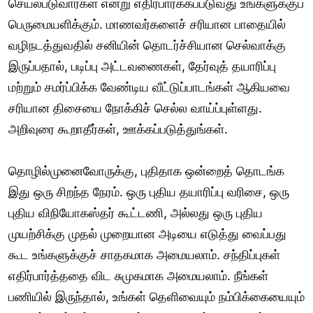
செயல்படுவார்கள் என்று எதிர்பார்க்கப்படுவது உங்களுக்குப்
பெருமையளிக்கும். மாணவர்களைச் சரியான பாதையில்
வழிநடத்துவதில் சனியின் தொடர்ச்சியான செல்வாக்கு
இருப்பதால், படிப்பு அட்டவணைகள், தேர்வுத் தயாரிப்பு
மற்றும் சமர்ப்பிக்க வேண்டிய வீட்டுப்பாடங்கள் ஆகியவை
சரியான திசையை நோக்கிச் செல்ல வாய்ப்புள்ளது.
அறிவுரை கூறாதீர்கள், ஊக்கப்படுத்துங்கள்.
தொழில்முனைவோருக்கு, புதிதாக ஒன்றைத் தொடங்க
இது ஒரு சிறந்த நேரம். ஒரு புதிய தயாரிப்பு வரிசை, ஒரு
புதிய விநியோகஸ்தர் கூட்டணி, அல்லது ஒரு புதிய
முயற்சிக்கு முதல் முறையான அடியை எடுத்து வைப்பது
கூட உங்களுக்குச் சாதகமாக அமையலாம். சந்திப்புகள்
எதிர்பார்த்ததை விட சுமுகமாக அமையலாம். நீங்கள்
பணியில் இருந்தால், உங்கள் தெளிவையும் நம்பிக்கையையும்