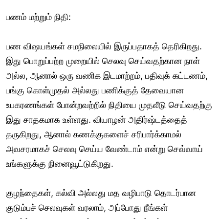
பணம் மற்றும் நிதி:
பண விஷயங்கள் சமநிலையில் இருப்பதாகத் தெரிகிறது.
இது பொறுப்பற்ற முறையில் செலவு செய்வதற்கான நாள்
அல்ல, ஆனால் ஒரு வணிக இடமாற்றம், பதிவுக் கட்டணம்,
பங்கு கொள்முதல் அல்லது பணிக்குத் தேவையான
உபகரணங்கள் போன்றவற்றில் நிதியை முதலீடு செய்வதற்கு
இது சாதகமாக உள்ளது. வியாழன் அதிர்ஷ்டத்தைத்
தருகிறது, ஆனால் கணக்குகளைச் சரிபார்க்காமல்
அவசரமாகச் செலவு செய்ய வேண்டாம் என்று செவ்வாய்
உங்களுக்கு நினைவூட்டுகிறது.
குழந்தைகள், கல்வி அல்லது மத வழிபாடு தொடர்பான
குடும்பச் செலவுகள் வரலாம், அப்போது நீங்கள்