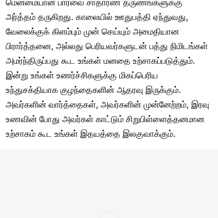
மென்மையான பார்வை சாதாரண தருணங்களுக்கு
அர்த்தம் தருகிறது. காலையில் ஊதுபத்தி ஏந்துவது,
வேலைக்குக் கிளம்பும் முன் செய்யும் அமைதியான
பிரார்த்தனை, அல்லது பெரியவர்களுடன் பத்து நிமிடங்கள்
அமர்ந்திருப்பது கூட உங்கள் மனதை உற்சாகப்படுத்தும்.
இன்று உங்கள் உணர்ச்சிகளுக்கு மிகப்பெரிய
உந்துசக்தியாக குழந்தைகளின் ஆதரவு இருக்கும்.
அவர்களின் வார்த்தைகள், அவர்களின் முன்னேற்றம், இரவு
உணவின் போது அவர்கள் காட்டும் சிறுபிள்ளைத்தனமான
உற்சாகம் கூட உங்கள் இதயத்தை இலகுவாக்கும்.