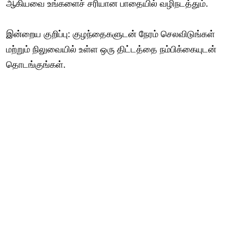
ஆகியவை உங்களைச் சரியான பாதையில் வழிநடத்தும்.
இன்றைய குறிப்பு: குழந்தைகளுடன் நேரம் செலவிடுங்கள்
மற்றும் நிலுவையில் உள்ள ஒரு திட்டத்தை நம்பிக்கையுடன்
தொடங்குங்கள்.