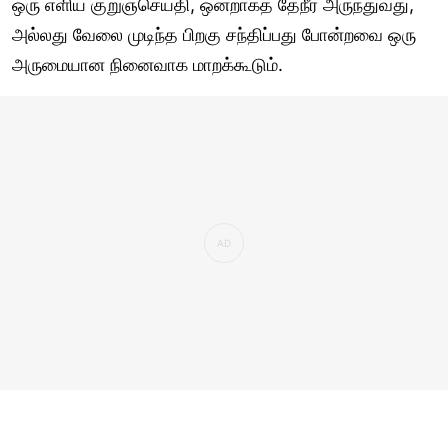
ஒரு எளிய குறுஞ்செய்தி, ஒன்றாகத் தேநீர் அருந்துவது,
அல்லது வேலை முடிந்த பிறகு சந்திப்பது போன்றவை ஒரு
அருமையான நினைவாக மாறக்கூடும்.