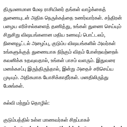
திருமணமான மேஷ ராசியினர் தங்கள் வாழ்க்கைத்
துணையுடன் அதிக நெருக்கத்தை உணர்வார்கள். சந்திரன்
பழைய எரிச்சல்களைத் தணித்து, உங்கள் துணை செய்யும்
சிறுசிறு விஷயங்களான மதிய உணவுப் பொட்டலம்,
நினைவூட்டல் அழைப்பு, குடும்ப விஷயங்களில் அவர்கள்
உங்களுக்குத் துணையாக நிற்கும் விதம் போன்றவற்றைக்
கவனிக்க உதவுவதால், உங்கள் பாசம் வளரும். இதுவரை
மனக்கசப்பு இருந்திருந்தால், இன்று அதைச் சரிசெய்ய
முடியும். அதிகமாக யோசிக்காதீர்கள். மனதிலிருந்து
பேசுங்கள்.
கல்வி மற்றும் தொழில்:
குடும்பத்தில் உள்ள மாணவர்கள் சிறப்பாகச்