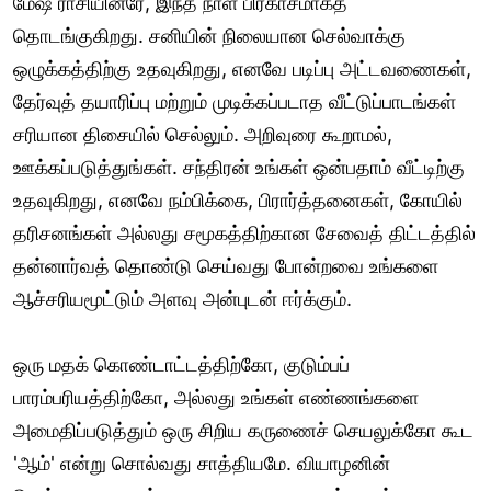
மேஷ ராசியினரே, இந்த நாள் பிரகாசமாகத்
தொடங்குகிறது. சனியின் நிலையான செல்வாக்கு
ஒழுக்கத்திற்கு உதவுகிறது, எனவே படிப்பு அட்டவணைகள்,
தேர்வுத் தயாரிப்பு மற்றும் முடிக்கப்படாத வீட்டுப்பாடங்கள்
சரியான திசையில் செல்லும். அறிவுரை கூறாமல்,
ஊக்கப்படுத்துங்கள். சந்திரன் உங்கள் ஒன்பதாம் வீட்டிற்கு
உதவுகிறது, எனவே நம்பிக்கை, பிரார்த்தனைகள், கோயில்
தரிசனங்கள் அல்லது சமூகத்திற்கான சேவைத் திட்டத்தில்
தன்னார்வத் தொண்டு செய்வது போன்றவை உங்களை
ஆச்சரியமூட்டும் அளவு அன்புடன் ஈர்க்கும்.
ஒரு மதக் கொண்டாட்டத்திற்கோ, குடும்பப்
பாரம்பரியத்திற்கோ, அல்லது உங்கள் எண்ணங்களை
அமைதிப்படுத்தும் ஒரு சிறிய கருணைச் செயலுக்கோ கூட
'ஆம்' என்று சொல்வது சாத்தியமே. வியாழனின்