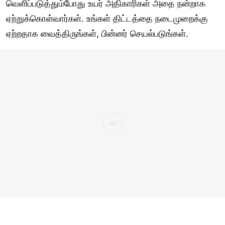
வெளிப்படுத்தும்போது உயர் அதிகாரிகள் அதை நன்றாக
ஏற்றுக்கொள்வார்கள். உங்கள் திட்டத்தை நடைமுறைக்கு
ஏற்றதாக வைத்திருங்கள், பின்னர் செயல்படுங்கள்.