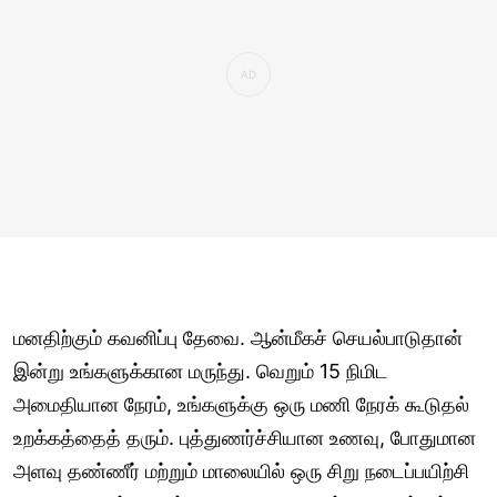
மனதிற்கும் கவனிப்பு தேவை. ஆன்மீகச் செயல்பாடுதான்
இன்று உங்களுக்கான மருந்து. வெறும் 15 நிமிட
அமைதியான நேரம், உங்களுக்கு ஒரு மணி நேரக் கூடுதல்
உறக்கத்தைத் தரும். புத்துணர்ச்சியான உணவு, போதுமான
அளவு தண்ணீர் மற்றும் மாலையில் ஒரு சிறு நடைப்பயிற்சி