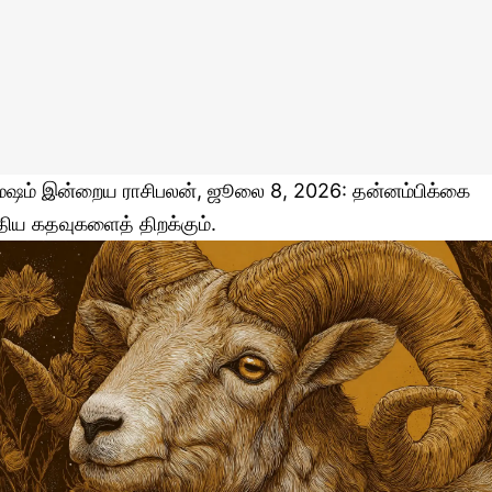
ேஷம் இன்றைய ராசிபலன், ஜூலை 8, 2026: தன்னம்பிக்கை
ுதிய கதவுகளைத் திறக்கும்.