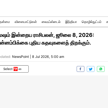
ுதன்மை
விளையாட்டுகள்
லைஃப்ஸ்டைல்
இந்தியா
தொழில்நுட்பம்
ேஷம் இன்றைய ராசிபலன், ஜூலை 8, 2026:
ன்னம்பிக்கை புதிய கதவுகளைத் திறக்கும்.
dated:
NewsPoint
|
8 Jul 2026, 5:00 am