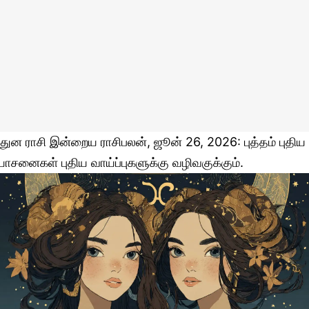
ிதுன ராசி இன்றைய ராசிபலன், ஜூன் 26, 2026: புத்தம் புதிய
ோசனைகள் புதிய வாய்ப்புகளுக்கு வழிவகுக்கும்.