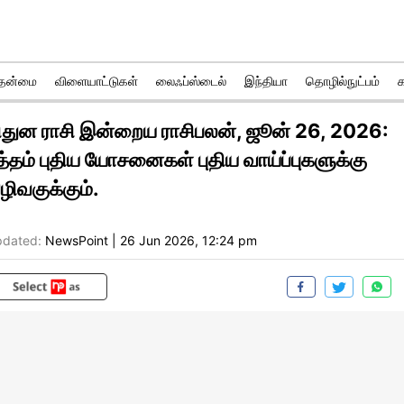
ுதன்மை
விளையாட்டுகள்
லைஃப்ஸ்டைல்
இந்தியா
தொழில்நுட்பம்
ிதுன ராசி இன்றைய ராசிபலன், ஜூன் 26, 2026:
ுத்தம் புதிய யோசனைகள் புதிய வாய்ப்புகளுக்கு
ழிவகுக்கும்.
dated:
NewsPoint
|
26 Jun 2026, 12:24 pm