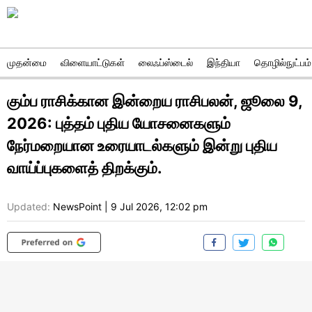
முதன்மை
விளையாட்டுகள்
லைஃப்ஸ்டைல்
இந்தியா
தொழில்நுட்பம்
கும்ப ராசிக்கான இன்றைய ராசிபலன், ஜூலை 9,
2026: புத்தம் புதிய யோசனைகளும்
நேர்மறையான உரையாடல்களும் இன்று புதிய
வாய்ப்புகளைத் திறக்கும்.
Updated:
NewsPoint
|
9 Jul 2026, 12:02 pm