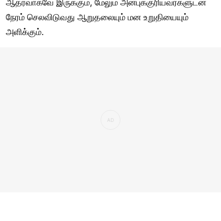
ஆதரவாகவே இருக்கும், மேலும் அன்புக்குரியவர்களுடன்
நேரம் செலவிடுவது ஆறுதலையும் மன உறுதியையும்
அளிக்கும்.