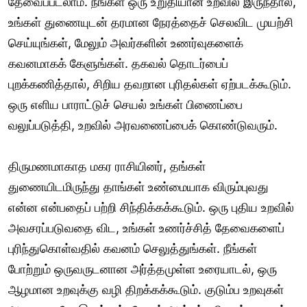
தேவைப்படலாம். நீங்கள் ஒரு உறுதியான உறவில் இருந்தால்,
உங்கள் துணையுடன் தரமான நேரத்தைச் செலவிட முயற்சி
செய்யுங்கள், மேலும் அவர்களின் உணர்வுகளைக்
கவனமாகக் கேளுங்கள். தகவல் தொடர்பைப்
புறக்கணித்தால், சிறிய தவறான புரிதல்கள் ஏற்படக்கூடும்.
ஒரு எளிய பாராட்டுச் செயல் உங்கள் பிணைப்பை
வலுப்படுத்தி, உறவில் அரவணைப்பைக் கொண்டுவரும்.
திருமணமாகாத மகர ராசியினர், தங்கள்
துணையிடமிருந்து தாங்கள் உண்மையாக விரும்புவது
என்ன என்பதைப் பற்றி சிந்திக்கக்கூடும். ஒரு புதிய உறவில்
அவசரப்படுவதை விட, உங்கள் உணர்ச்சித் தேவைகளைப்
புரிந்துகொள்வதில் கவனம் செலுத்துங்கள். நீங்கள்
போற்றும் ஒருவருடனான அர்த்தமுள்ள உரையாடல், ஒரு
ஆழமான உறவுக்கு வழி திறக்கக்கூடும். குடும்ப உறவுகள்