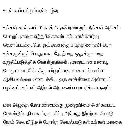
உடல்நலம் மற்றும் நல்வாழ்வு
உங்கள் உடல்நலம் சீராகத் தோன்றினாலும், நீங்கள் அதிகப்
பொறுப்புகளை ஏற்றுக்கொண்டால் மனச்சோர்வு
வெளிப்படக்கூடும். ஓய்வெடுத்துப் புத்துணர்ச்சி பெற
உங்களுக்குப் போதுமான நேரத்தை ஒதுக்குவதை
உறுதிப்படுத்திக் கொள்ளுங்கள். முறையான உணவு,
போதுமான நீர்ச்சத்து மற்றும் மிதமான உடற்பயிற்சி
ஆகியவற்றை உள்ளடக்கிய ஒரு சமச்சீரான அன்றாடப்
பழக்கம், உங்கள் ஆற்றல் அளவைப் பராமரிக்க உதவும்.
மன அழுத்த மேலாண்மைக்கு முன்னுரிமை அளிக்கப்பட
வேண்டும். தியானம், வாசிப்பு அல்லது இயற்கையோடு
நேரம் செலவிடுதல் போன்ற செயல்பாடுகள் உங்கள் மனதை