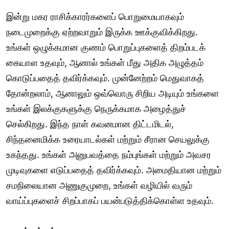
இன்று மகர ராசிக்காரர்களைப் பொறுமையாகவும்
நடைமுறைக்கு ஏற்றவாறும் இருக்க ஊக்குவிக்கிறது.
உங்கள் ஒழுக்கமான குணம் பொறுப்புகளைத் திறம்படக்
கையாள உதவும், ஆனால் உங்கள் மீது அதிக அழுத்தம்
கொடுப்பதைத் தவிர்க்கவும். முன்னேற்றம் மெதுவாகத்
தோன்றலாம், ஆனாலும் ஒவ்வொரு சிறிய அடியும் உங்களை
உங்கள் இலக்குகளுக்கு நெருக்கமாக அழைத்துச்
செல்கிறது. இந்த நாள் கவனமான திட்டமிடல்,
சிந்தனைமிக்க உரையாடல்கள் மற்றும் சீரான செயலுக்கு
உகந்தது. உங்கள் அனுபவத்தை நம்புங்கள் மற்றும் அவசர
முடிவுகளை எடுப்பதைத் தவிர்க்கவும். அமைதியான மற்றும்
சமநிலையான அணுகுமுறை, உங்கள் வழியில் வரும்
வாய்ப்புகளைச் சிறப்பாகப் பயன்படுத்திக்கொள்ள உதவும்.