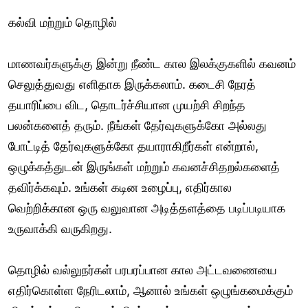
கல்வி மற்றும் தொழில்
மாணவர்களுக்கு இன்று நீண்ட கால இலக்குகளில் கவனம்
செலுத்துவது எளிதாக இருக்கலாம். கடைசி நேரத்
தயாரிப்பை விட, தொடர்ச்சியான முயற்சி சிறந்த
பலன்களைத் தரும். நீங்கள் தேர்வுகளுக்கோ அல்லது
போட்டித் தேர்வுகளுக்கோ தயாராகிறீர்கள் என்றால்,
ஒழுக்கத்துடன் இருங்கள் மற்றும் கவனச்சிதறல்களைத்
தவிர்க்கவும். உங்கள் கடின உழைப்பு, எதிர்கால
வெற்றிக்கான ஒரு வலுவான அடித்தளத்தை படிப்படியாக
உருவாக்கி வருகிறது.
தொழில் வல்லுநர்கள் பரபரப்பான கால அட்டவணையை
எதிர்கொள்ள நேரிடலாம், ஆனால் உங்கள் ஒழுங்கமைக்கும்