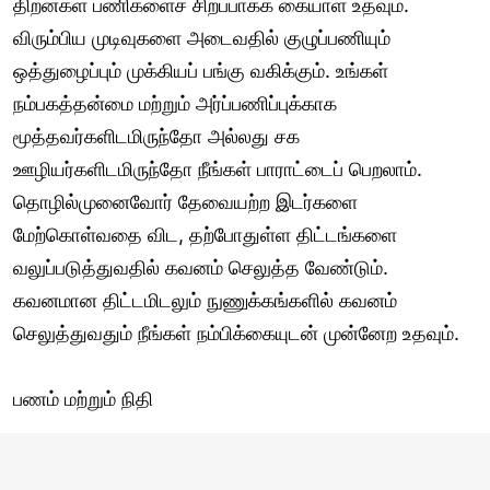
திறன்கள் பணிகளைச் சிறப்பாகக் கையாள உதவும்.
விரும்பிய முடிவுகளை அடைவதில் குழுப்பணியும்
ஒத்துழைப்பும் முக்கியப் பங்கு வகிக்கும். உங்கள்
நம்பகத்தன்மை மற்றும் அர்ப்பணிப்புக்காக
மூத்தவர்களிடமிருந்தோ அல்லது சக
ஊழியர்களிடமிருந்தோ நீங்கள் பாராட்டைப் பெறலாம்.
தொழில்முனைவோர் தேவையற்ற இடர்களை
மேற்கொள்வதை விட, தற்போதுள்ள திட்டங்களை
வலுப்படுத்துவதில் கவனம் செலுத்த வேண்டும்.
கவனமான திட்டமிடலும் நுணுக்கங்களில் கவனம்
செலுத்துவதும் நீங்கள் நம்பிக்கையுடன் முன்னேற உதவும்.
பணம் மற்றும் நிதி