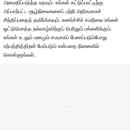
அமைதிப்படுத்த உதவும். உங்கள் கட்டுப்பாட்டிற்கு
அப்பாற்பட்ட சூழ்நிலைகளைப் பற்றி அதிகமாகச்
சிந்திப்பதைத் தவிர்க்கவும். உணர்ச்சிச் சமநிலை உங்கள்
ஒட்டுமொத்த நல்வாழ்விற்குப் பெரிதும் பங்களிக்கும்.
உங்கள் உடலும் மனமும் சமமாகப் பேணப்படும்போது
உற்பத்தித்திறன் மேம்படும் என்பதை நினைவில்
கொள்ளுங்கள்.