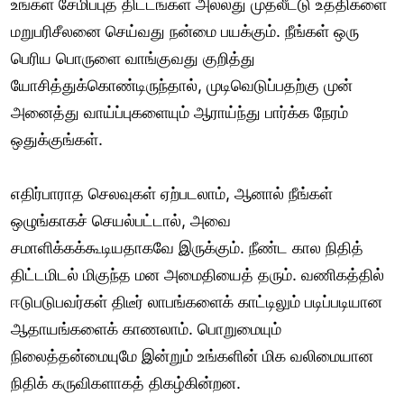
உங்கள் சேமிப்புத் திட்டங்கள் அல்லது முதலீட்டு உத்திகளை
மறுபரிசீலனை செய்வது நன்மை பயக்கும். நீங்கள் ஒரு
பெரிய பொருளை வாங்குவது குறித்து
யோசித்துக்கொண்டிருந்தால், முடிவெடுப்பதற்கு முன்
அனைத்து வாய்ப்புகளையும் ஆராய்ந்து பார்க்க நேரம்
ஒதுக்குங்கள்.
எதிர்பாராத செலவுகள் ஏற்படலாம், ஆனால் நீங்கள்
ஒழுங்காகச் செயல்பட்டால், அவை
சமாளிக்கக்கூடியதாகவே இருக்கும். நீண்ட கால நிதித்
திட்டமிடல் மிகுந்த மன அமைதியைத் தரும். வணிகத்தில்
ஈடுபடுபவர்கள் திடீர் லாபங்களைக் காட்டிலும் படிப்படியான
ஆதாயங்களைக் காணலாம். பொறுமையும்
நிலைத்தன்மையுமே இன்றும் உங்களின் மிக வலிமையான
நிதிக் கருவிகளாகத் திகழ்கின்றன.