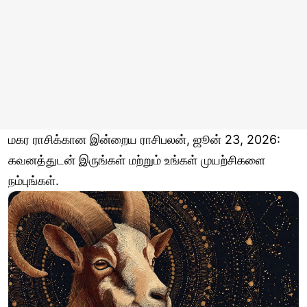
மகர ராசிக்கான இன்றைய ராசிபலன், ஜூன் 23, 2026:
கவனத்துடன் இருங்கள் மற்றும் உங்கள் முயற்சிகளை
நம்புங்கள்.