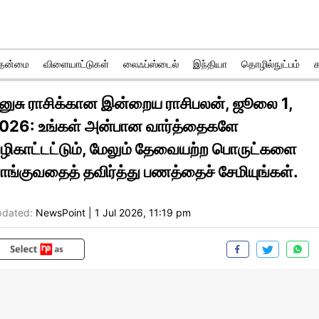
ுதன்மை
விளையாட்டுகள்
லைஃப்ஸ்டைல்
இந்தியா
தொழில்நுட்பம்
னுசு ராசிக்கான இன்றைய ராசிபலன், ஜூலை 1,
026: உங்கள் அன்பான வார்த்தைகளே
ழிகாட்டட்டும், மேலும் தேவையற்ற பொருட்களை
ாங்குவதைத் தவிர்த்து பணத்தைச் சேமியுங்கள்.
dated:
NewsPoint
|
1 Jul 2026, 11:19 pm