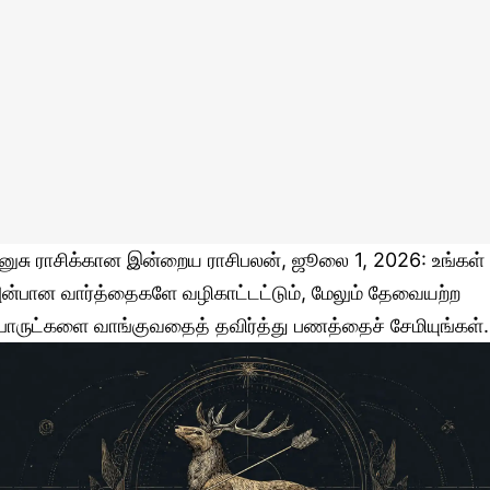
னுசு ராசிக்கான இன்றைய ராசிபலன், ஜூலை 1, 2026: உங்கள்
ன்பான வார்த்தைகளே வழிகாட்டட்டும், மேலும் தேவையற்ற
ொருட்களை வாங்குவதைத் தவிர்த்து பணத்தைச் சேமியுங்கள்.