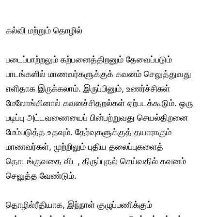
கல்வி மற்றும் தொழில்
படைப்பாற்றலும் கற்பனைத்திறனும் தேவைப்படும்
பாடங்களில் மாணவர்களுக்குக் கவனம் செலுத்துவது
எளிதாக இருக்கலாம். இருப்பினும், உணர்ச்சிகள்
மேலோங்கினால் கவனச்சிதறல்கள் ஏற்படக்கூடும். ஒரு
படிப்பு அட்டவணையைப் பின்பற்றுவது செயல்திறனை
மேம்படுத்த உதவும். தேர்வுகளுக்குத் தயாராகும்
மாணவர்கள், முற்றிலும் புதிய தலைப்புகளைத்
தொடங்குவதை விட, திருப்புதல் செய்வதில் கவனம்
செலுத்த வேண்டும்.
தொழில்ரீதியாக, இந்நாள் குழுப்பணிக்கும்