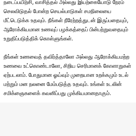
நடைப்பயிற்சி, வாசித்தல் அல்லது இயற்கையோடு நேரம்
செலவிடுதல் போன்ற செயல்பாடுகள் சமநிலையை
மீட்டெடுக்க உதவும். நீங்கள் நீரேற்றத்துடன் இருப்பதையும்,
ஆரோக்கியமான உணவுப் பழக்கத்தைப் பின்பற்றுவதையும்
உறுதிப்படுத்திக் கொள்ளுங்கள்.
நீங்கள் உணவைத் தவிர்த்தாலோ அல்லது ஆரோக்கியமற்ற
உணவை உட்கொண்டாலோ, சிறிய செரிமானக் கோளாறுகள்
ஏற்படலாம். போதுமான ஓய்வும் முறையான உறக்கமும் உடல்
மற்றும் மன நலனை மேம்படுத்த உதவும். உங்கள் உடலின்
சமிக்ஞைகளைக் கவனிப்பது முக்கியமானதாகும்.