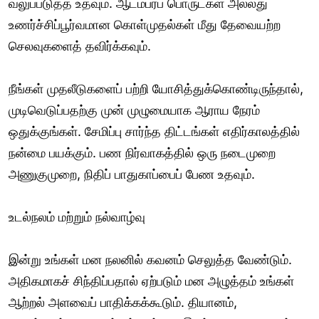
வலுப்படுத்த உதவும். ஆடம்பரப் பொருட்கள் அல்லது
உணர்ச்சிப்பூர்வமான கொள்முதல்கள் மீது தேவையற்ற
செலவுகளைத் தவிர்க்கவும்.
நீங்கள் முதலீடுகளைப் பற்றி யோசித்துக்கொண்டிருந்தால்,
முடிவெடுப்பதற்கு முன் முழுமையாக ஆராய நேரம்
ஒதுக்குங்கள். சேமிப்பு சார்ந்த திட்டங்கள் எதிர்காலத்தில்
நன்மை பயக்கும். பண நிர்வாகத்தில் ஒரு நடைமுறை
அணுகுமுறை, நிதிப் பாதுகாப்பைப் பேண உதவும்.
உடல்நலம் மற்றும் நல்வாழ்வு
இன்று உங்கள் மன நலனில் கவனம் செலுத்த வேண்டும்.
அதிகமாகச் சிந்திப்பதால் ஏற்படும் மன அழுத்தம் உங்கள்
ஆற்றல் அளவைப் பாதிக்கக்கூடும். தியானம்,