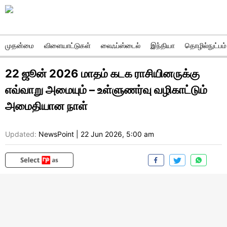
முதன்மை
விளையாட்டுகள்
லைஃப்ஸ்டைல்
இந்தியா
தொழில்நுட்பம்
22 ஜூன் 2026 மாதம் கடக ராசியினருக்கு
எவ்வாறு அமையும் – உள்ளுணர்வு வழிகாட்டும்
அமைதியான நாள்
Updated:
NewsPoint
|
22 Jun 2026, 5:00 am