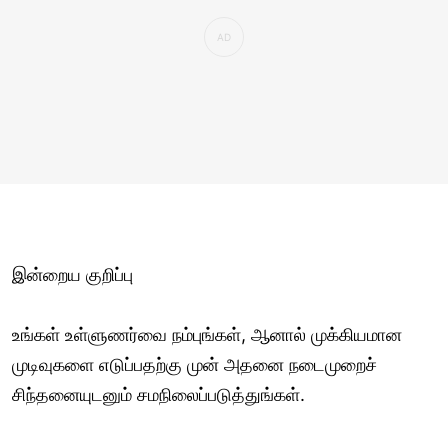
இன்றைய குறிப்பு
உங்கள் உள்ளுணர்வை நம்புங்கள், ஆனால் முக்கியமான
முடிவுகளை எடுப்பதற்கு முன் அதனை நடைமுறைச்
சிந்தனையுடனும் சமநிலைப்படுத்துங்கள்.