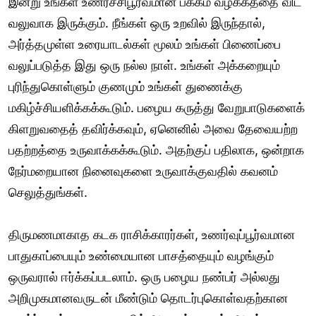
இன்று உங்கள் உணர்ச்சிபூர்வமான பக்கம் வழக்கத்தை விட
வலுவாக இருக்கும். நீங்கள் ஒரு உறவில் இருந்தால்,
அர்த்தமுள்ள உரையாடல்கள் மூலம் உங்கள் பிணைப்பை
வலுப்படுத்த இது ஒரு நல்ல நாள். உங்கள் அக்கறையும்
புரிந்துகொள்ளும் குணமும் உங்கள் துணைக்கு
மகிழ்ச்சியளிக்கக்கூடும். பழைய கருத்து வேறுபாடுகளைக்
கிளறுவதைத் தவிர்க்கவும், ஏனெனில் அவை தேவையற்ற
பதற்றத்தை உருவாக்கக்கூடும். அதற்குப் பதிலாக, ஒன்றாக
நேர்மறையான நினைவுகளை உருவாக்குவதில் கவனம்
செலுத்துங்கள்.
திருமணமாகாத கடக ராசிக்காரர்கள், உணர்வுப்பூர்வமான
பாதுகாப்பையும் உண்மையான பாசத்தையும் வழங்கும்
ஒருவரால் ஈர்க்கப்படலாம். ஒரு பழைய நண்பர் அல்லது
அறிமுகமானவருடன் மீண்டும் தொடர்புகொள்வதற்கான