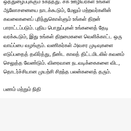
ஒத்துழைப்புக்கும் உகந்தது. சக ஊழியர்கள் உங்கள்
ஆலோசனையை நாடக்கூடும், மேலும் மற்றவர்களின்
கவலைகளைப் புரிந்துகொள்ளும் உங்கள் திறன்
பாராட்டப்படும். புதிய பொறுப்புகள் உங்களைத் தேடி
வரக்கூடும், இது உங்கள் திறமைகளை வெளிக்காட்ட ஒரு
வாய்ப்பை வழங்கும். வணிகர்கள் அவசர முடிவுகளை
எடுப்பதைத் தவிர்த்து, நீண்ட காலத் திட்டமிடலில் கவனம்
செலுத்த வேண்டும். விரைவான நடவடிக்கைகளை விட,
தொடர்ச்சியான முயற்சி சிறந்த பலன்களைத் தரும்.
பணம் மற்றும் நிதி