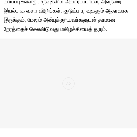
வாய்ப்பு உள்ளது. உறவுகளில் அவசரப்படாமல், அவற்றை
இயல்பாக வளர விடுங்கள். குடும்ப உறவுகளும் ஆதரவாக
இருக்கும், மேலும் அன்புக்குரியவர்களுடன் தரமான
நேரத்தைச் செலவிடுவது மகிழ்ச்சியைத் தரும்.