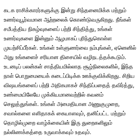
கடக ராசிக்காரர்களுக்கு இன்று சிந்தனைமிக்க மற்றும்
உணர்வுபூர்வமான ஆற்றலைக் கொண்டுவருகிறது. நீங்கள்
சமீபத்திய நிகழ்வுகளைப் பற்றி சிந்தித்து, உங்கள்
உணர்வுகளை இன்னும் ஆழமாகப் புரிந்துகொள்ள
முயற்சிப்பீர்கள். உங்கள் உள்ளுணர்வை நம்புங்கள், ஏனெனில்
அது உங்களைச் சரியான திசையில் வழிநடத்தக்கூடும்.
உடனடிப் பலன்கள் சாத்தியமில்லாத சூழ்நிலைகளில், இந்த
நாள் பொறுமையைக் கடைப்பிடிக்க ஊக்குவிக்கிறது. சிறிய
விஷயங்களைப் பற்றி அதிகமாகச் சிந்திப்பதைத் தவிர்த்து,
உண்மையிலேயே முக்கியமானவற்றில் கவனம்
செலுத்துங்கள். உங்கள் அமைதியான அணுகுமுறை,
சவால்களை எளிதாகக் கையாளவும், தனிப்பட்ட மற்றும்
தொழில்முறை வாழ்க்கையின் இரு துறைகளிலும்
நல்லிணக்கத்தை உருவாக்கவும் உதவும்.