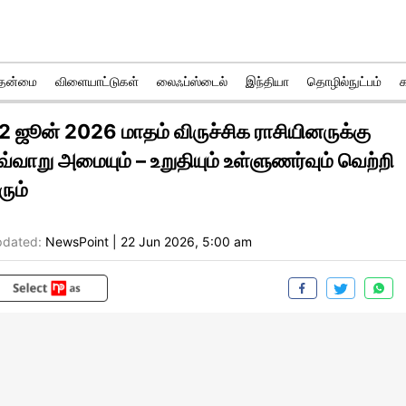
ுதன்மை
விளையாட்டுகள்
லைஃப்ஸ்டைல்
இந்தியா
தொழில்நுட்பம்
2 ஜூன் 2026 மாதம் விருச்சிக ராசியினருக்கு
வ்வாறு அமையும் – உறுதியும் உள்ளுணர்வும் வெற்றி
ரும்
dated:
NewsPoint
|
22 Jun 2026, 5:00 am