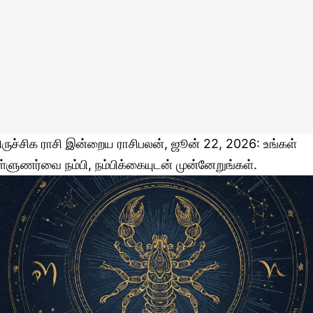
ிருச்சிக ராசி இன்றைய ராசிபலன், ஜூன் 22, 2026: உங்கள்
ள்ளுணர்வை நம்பி, நம்பிக்கையுடன் முன்னேறுங்கள்.