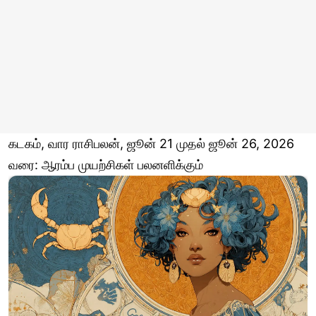
கடகம், வார ராசிபலன், ஜூன் 21 முதல் ஜூன் 26, 2026
வரை: ஆரம்ப முயற்சிகள் பலனளிக்கும்