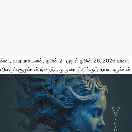
ன்னி, வார ராசிபலன், ஜூன் 21 முதல் ஜூன் 26, 2026 வரை:
ாறிவரும் சூழல்கள் நிறைந்த ஒரு வாரத்திற்குத் தயாராகுங்கள்.