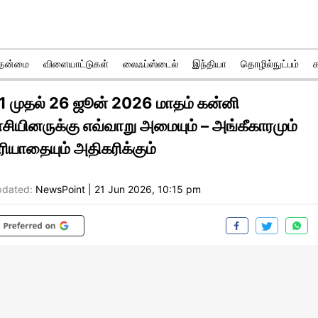
ுதன்மை
விளையாட்டுகள்
லைஃப்ஸ்டைல்
இந்தியா
தொழில்நுட்பம்
1 முதல் 26 ஜூன் 2026 மாதம் கன்னி
ாசியினருக்கு எவ்வாறு அமையும் – அங்கீகாரமும்
ரியாதையும் அதிகரிக்கும்
dated:
NewsPoint
|
21 Jun 2026, 10:15 pm