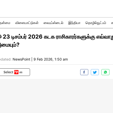
ுதன்மை
விளையாட்டுகள்
லைஃப்ஸ்டைல்
இந்தியா
தொழில்நுட்பம்
 23 டிசம்பர் 2026 கடக ராசிகாரர்களுக்கு எவ்வாற
மையும்?
dated:
NewsPoint
|
9 Feb 2026, 1:50 am