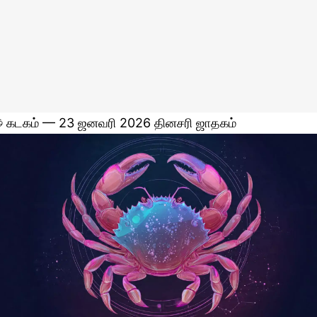
 கடகம் — 23 ஜனவரி 2026 தினசரி ஜாதகம்