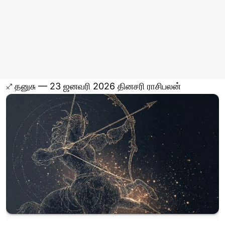
♐ தனுசு — 23 ஜனவரி 2026 தினசரி ராசிபலன்