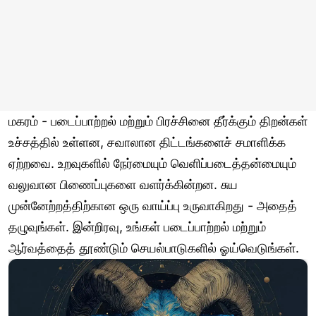
மகரம் - படைப்பாற்றல் மற்றும் பிரச்சினை தீர்க்கும் திறன்கள்
உச்சத்தில் உள்ளன, சவாலான திட்டங்களைச் சமாளிக்க
ஏற்றவை. உறவுகளில் நேர்மையும் வெளிப்படைத்தன்மையும்
வலுவான பிணைப்புகளை வளர்க்கின்றன. சுய
முன்னேற்றத்திற்கான ஒரு வாய்ப்பு உருவாகிறது - அதைத்
தழுவுங்கள். இன்றிரவு, உங்கள் படைப்பாற்றல் மற்றும்
ஆர்வத்தைத் தூண்டும் செயல்பாடுகளில் ஓய்வெடுங்கள்.