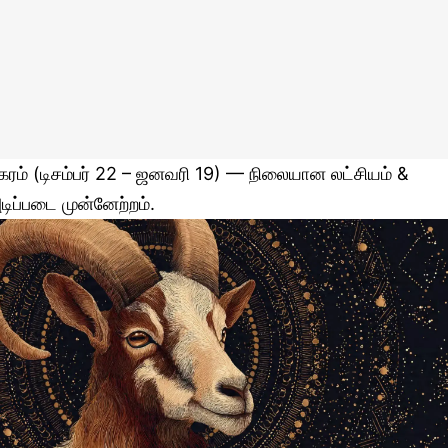
கரம் (டிசம்பர் 22 – ஜனவரி 19) — நிலையான லட்சியம் &
டிப்படை முன்னேற்றம்.