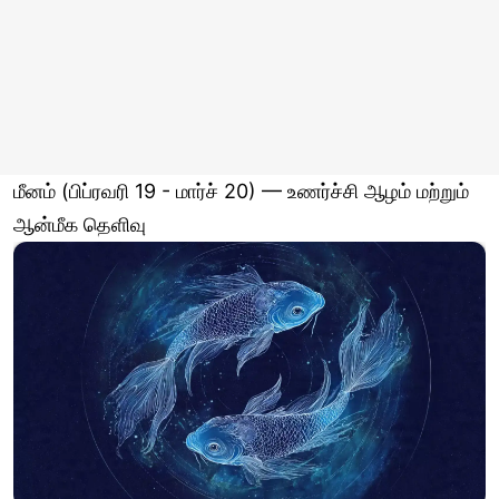
மீனம் (பிப்ரவரி 19 - மார்ச் 20) — உணர்ச்சி ஆழம் மற்றும்
ஆன்மீக தெளிவு